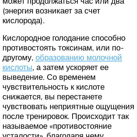
может продолжаться час или два
(энергия возникает за счет
кислорода).
Кислородное голодание способно
противостоять токсинам, или по-
другому,
образованию молочной
кислоты
, а затем ускоряет ее
выведение. Со временем
чувствительность к кислоте
снижается, вы перестанете
чувствовать неприятные ощущения
после тренировок. Происходит так
называемое «противостояние
усталости», благодаря чему