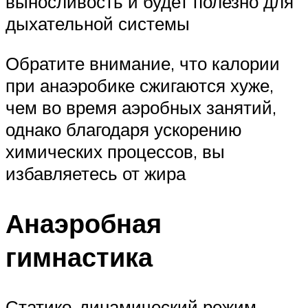
выносливость и будет полезно для
дыхательной системы
Обратите внимание, что калории
при анаэробике сжигаются хуже,
чем во время аэробных занятий,
однако благодаря ускорению
химических процессов, вы
избавляетесь от жира
Анаэробная
гимнастика
Статико-динамический режим,