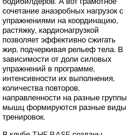
бодибилдеров. А вот грамотное
сочетание анаэробных нагрузок с
упражнениями на координацию,
растяжку, кардионагрузкой
позволяет эффективно сжигать
жир, подчеркивая рельеф тела. В
зависимости от доли силовых
упражнений в программе,
интенсивности их выполнения,
количества повторов,
направленности на разные группы
мышц формируются разные виды
тренировок.
В клубе THE BASE созданы