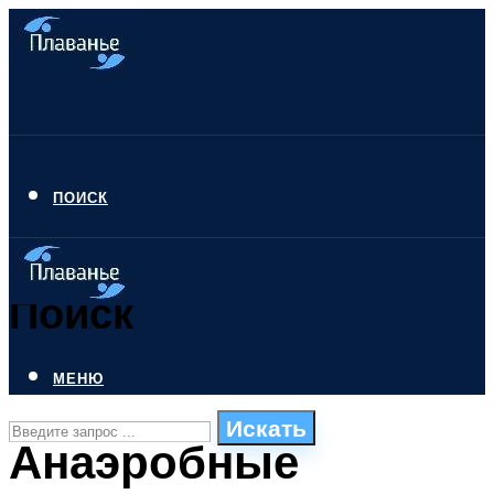
ПОИСК
Поиск
МЕНЮ
Искать
Анаэробные
СТИЛИ ПЛАВАНЬЯ