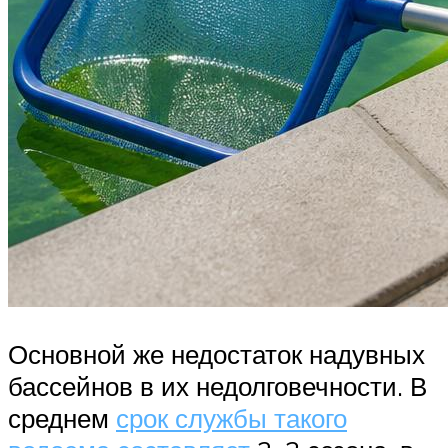
Основной же недостаток надувных
бассейнов в их недолговечности. В
среднем
срок службы такого