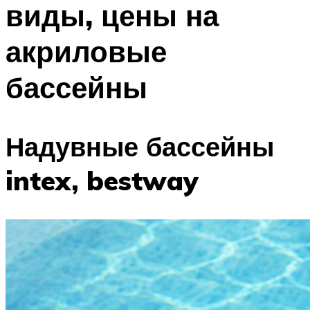
виды, цены на
ПЛАВАНЬЕ ДЛЯ ДЕТЕЙ
ПЛАВАНЬЕ ДЛЯ ПОХУДЕНИЯ
акриловые
БАССЕЙН ДЛЯ ДОМА
бассейны
ОЧИСТКА БАССЕЙНОВ
МЕНЮ
Надувные бассейны
intex, bestway