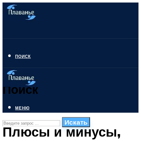
ПОИСК
Поиск
МЕНЮ
Искать
Плюсы и минусы,
СТИЛИ ПЛАВАНЬЯ