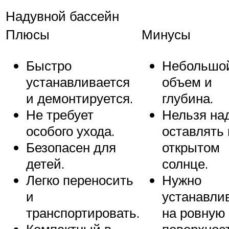
Надувной бассейн
Плюсы
Минусы
Быстро
Небольшо
устанавливается
объем и
и демонтируется.
глубина.
Не требует
Нельзя на
особого ухода.
оставлять 
Безопасен для
открытом
детей.
солнце.
Легко переносить
Нужно
и
устанавли
транспортировать.
на ровную