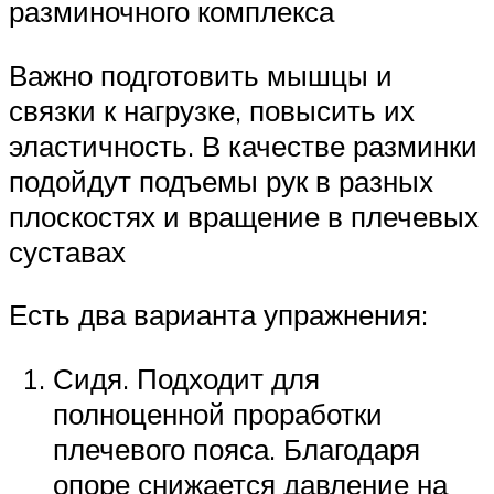
разминочного комплекса
Важно подготовить мышцы и
связки к нагрузке, повысить их
эластичность. В качестве разминки
подойдут подъемы рук в разных
плоскостях и вращение в плечевых
суставах
Есть два варианта упражнения:
Сидя. Подходит для
полноценной проработки
плечевого пояса. Благодаря
опоре снижается давление на