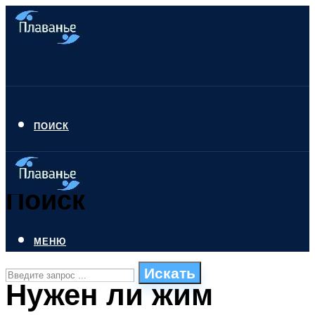
ПОИСК
Поиск
МЕНЮ
Искать
Нужен ли жим
СТИЛИ ПЛАВАНЬЯ