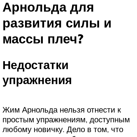
Арнольда для
ПЛАВАНЬЕ ДЛЯ ДЕТЕЙ
ПЛАВАНЬЕ ДЛЯ ПОХУДЕНИЯ
развития силы и
БАССЕЙН ДЛЯ ДОМА
массы плеч?
ОЧИСТКА БАССЕЙНОВ
МЕНЮ
Недостатки
упражнения
Жим Арнольда нельзя отнести к
простым упражнениям, доступным
любому новичку. Дело в том, что