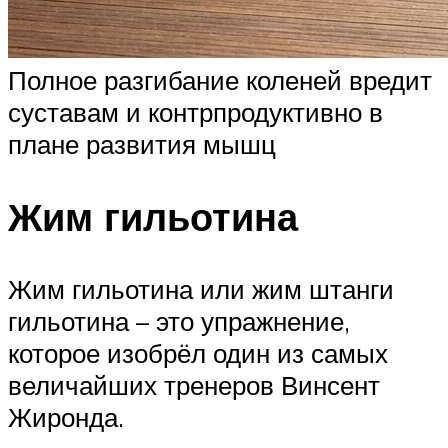
Полное разгибание коленей вредит
суставам и контрпродуктивно в
плане развития мышц
Жим гильотина
Жим гильотина или жим штанги
гильотина – это упражнение,
которое изобрёл один из самых
величайших тренеров Винсент
Жиронда.