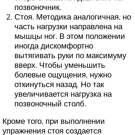
позвоночник.
Стоя. Методика аналогичная, но
часть нагрузки направлена на
мышцы ног. В этом положении
иногда дискомфортно
вытягивать руки по максимуму
вверх. Чтобы уменьшить
болевые ощущения, нужно
откинуться назад. Но так
увеличивается нагрузка на
позвоночный столб.
Кроме того, при выполнении
упражнения стоя создается