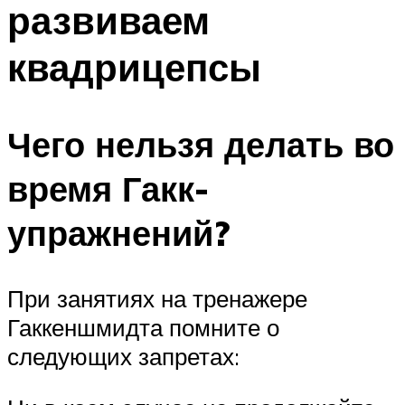
развиваем
ПЛАВАНЬЕ ДЛЯ ДЕТЕЙ
ПЛАВАНЬЕ ДЛЯ ПОХУДЕНИЯ
квадрицепсы
БАССЕЙН ДЛЯ ДОМА
ОЧИСТКА БАССЕЙНОВ
Чего нельзя делать во
МЕНЮ
время Гакк-
упражнений?
При занятиях на тренажере
Гаккеншмидта помните о
следующих запретах: