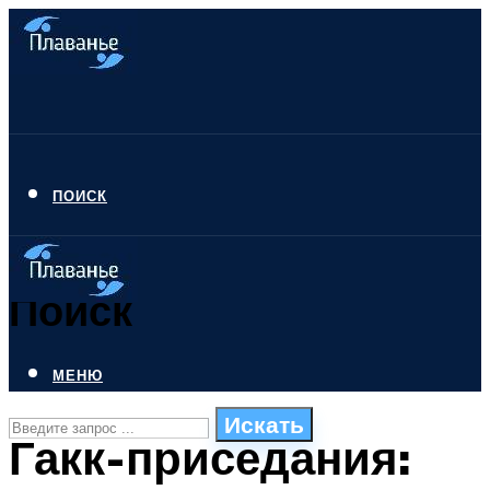
ПОИСК
Поиск
МЕНЮ
Искать
Гакк-приседания:
СТИЛИ ПЛАВАНЬЯ