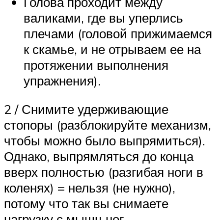
Голова проходит между
валиками, где вы уперлись
плечами (головой прижимаемся
к скамье, и не отрываем ее на
протяжении выполнения
упражнения).
2 / Снимите удерживающие
стопоры (разблокируйте механизм,
чтобы можно было выпрямиться).
Однако, выпрямляться до конца
вверх полностью (разгибая ноги в
коленях) = нельзя (не нужно),
потому что так вы снимаете
нагрузку с мышц ног