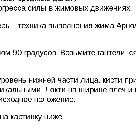
огресса силы в жимовых движениях.
ерь – техника выполнения жима Арно
лом 90 градусов. Возьмите гантели, 
уровень нижней части лица, кисти пр
тикальными. Локти на ширине плеч и
 исходное положение.
на картинку ниже.