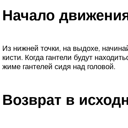
Начало движени
Из нижней точки, на выдохе, начина
кисти. Когда гантели будут находит
жиме гантелей сидя над головой.
Возврат в исход