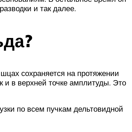
разводки и так далее.
ьда?
ышцах сохраняется на протяжении
к и в верхней точке амплитуды. Это
рузки по всем пучкам дельтовидной