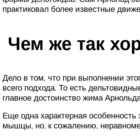
практиковал более известные движен
Чем же так хо
Дело в том, что при выполнении эт
всего подхода. То есть дельтовидны
главное достоинство жима Арнольд
Еще одна характерная особенность 
мышцы, но, к сожалению, неравноме