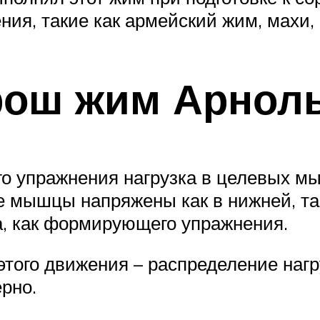
ия, такие как армейский жим, махи, 
рош жим Арнол
ого упражнения нагрузка в целевых м
е мышцы напряжены как в нижней, та
а, как формирующего упражнения.
этого движения – распределение наг
рно.