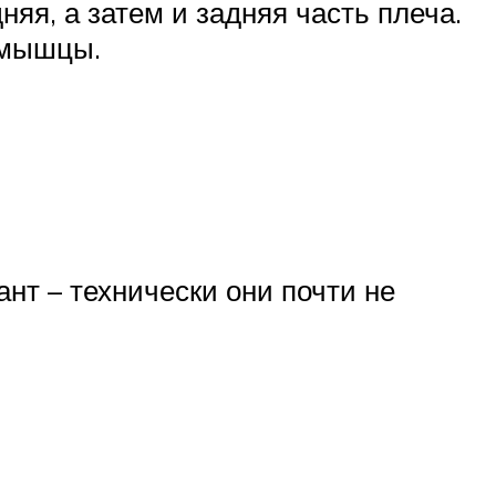
яя, а затем и задняя часть плеча.
 мышцы.
ант – технически они почти не