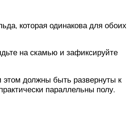
льда, которая одинакова для обоих
сядьте на скамью и зафиксируйте
и этом должны быть развернуты к
 практически параллельны полу.