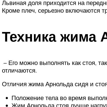
Львиная доля приходится на передню
Кроме плеч, серьезно включаются т
Техника жима 
– Его можно выполнять как стоя, та
отличаются.
Отличия жима Арнольда сидя и стоя
Положение тела во время выпол
Жим Арнольда стоя лучше нагру