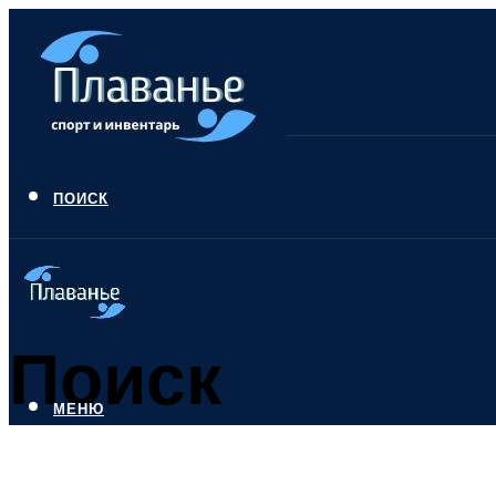
ПОИСК
Поиск
МЕНЮ