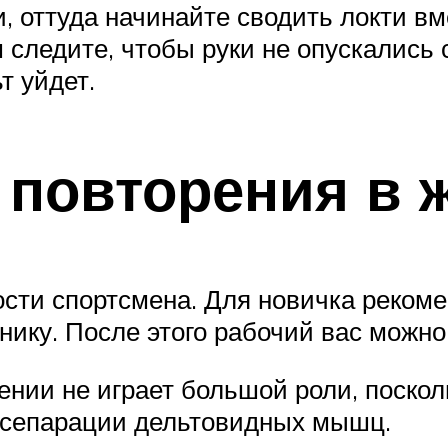
, оттуда начинайте сводить локти вм
м следите, чтобы руки не опускались
т уйдет.
 повторения в
ости спортсмена. Для новичка рекоме
нику. После этого рабочий вас можно
нении не играет большой роли, поскол
 сепарации дельтовидных мышц.