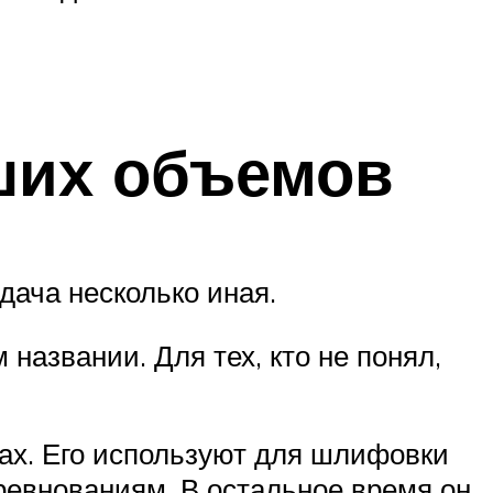
ших объемов
дача несколько иная.
 названии. Для тех, кто не понял,
чах. Его используют для шлифовки
ревнованиям. В остальное время он