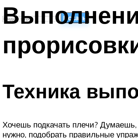
Выполнени
Искать
прорисовк
СТИЛИ ПЛАВАНЬЯ
ПЛАВАНЬЕ ДЛЯ ДЕТЕЙ
ПЛАВАНЬЕ ДЛЯ ПОХУДЕНИЯ
БАССЕЙН ДЛЯ ДОМА
ОЧИСТКА БАССЕЙНОВ
Техника вып
МЕНЮ
Хочешь подкачать плечи? Думаешь, 
нужно, подобрать правильные упраж