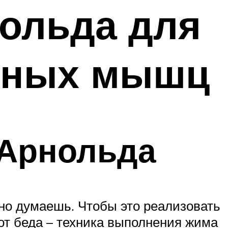
ольда для
дных мышц
 Арнольда
но думаешь. Чтобы это реализовать
от беда – техника выполнения жима