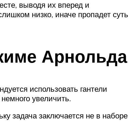
есте, выводя их вперед и
 слишком низко, иначе пропадет суть
 жиме Арнольда
ндуется использовать гантели
 немного увеличить.
ьку задача заключается не в наборе