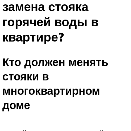
замена стояка
ПЛАВАНЬЕ ДЛЯ ДЕТЕЙ
ПЛАВАНЬЕ ДЛЯ ПОХУДЕНИЯ
горячей воды в
БАССЕЙН ДЛЯ ДОМА
квартире?
ОЧИСТКА БАССЕЙНОВ
МЕНЮ
Кто должен менять
стояки в
многоквартирном
доме