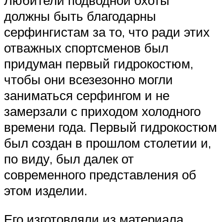
Любители подводной охоты
должны быть благодарны
серфингистам за то, что ради этих
отважных спортсменов был
придуман первый гидрокостюм,
чтобы они всезезонно могли
заниматься серфингом и не
замерзали с приходом холодного
времени года. Первый гидрокостюм
был создан в прошлом столетии и,
по виду, был далек от
современного представления об
этом изделии.
Его изготовляли из материала,