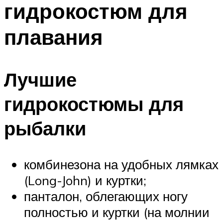
гидрокостюм для
ПЛАВАНЬЕ ДЛЯ ДЕТЕЙ
ПЛАВАНЬЕ ДЛЯ ПОХУДЕНИЯ
плавания
БАССЕЙН ДЛЯ ДОМА
ОЧИСТКА БАССЕЙНОВ
Лучшие
МЕНЮ
гидрокостюмы для
рыбалки
комбинезона на удобных лямках
(Long-John) и куртки;
панталон, облегающих ногу
полностью и куртки (на молнии