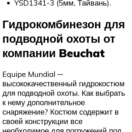
YSD1341-3 (5мм, Тайвань).
Гидрокомбинезон для
подводной охоты от
компании Beuchat
Equipe Mundial ─
высококачественный гидрокостюм
для подводной охоты. Как выбрать
к нему дополнительное
снаряжение? Костюм содержит в
своей конструкции все
необходимое для погружений под