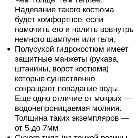
Надевание такого костюма
будет комфортнее, если
намочить его и налить вовнутрь
немного шампуня или геля.
Полусухой гидрокостюм имеет
защитные манжеты (рукава,
штанины, ворот костюма),
которые существенно
сокращают попадание воды.
Еще одно отличие от мокрых —
водонепроницаемая молния.
Толщина таких экземпляров —
от 5 до 7мм.
Сухого типа (из тонкой резины