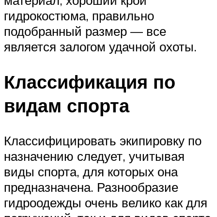
материал, хороший крой
гидрокостюма, правильно
подобранный размер — все
является залогом удачной охоты.
Классификация по
видам спорта
Классифицировать экипировку по
назначению следует, учитывая
виды спорта, для которых она
предназначена. Разнообразие
гидроодежды очень велико как для