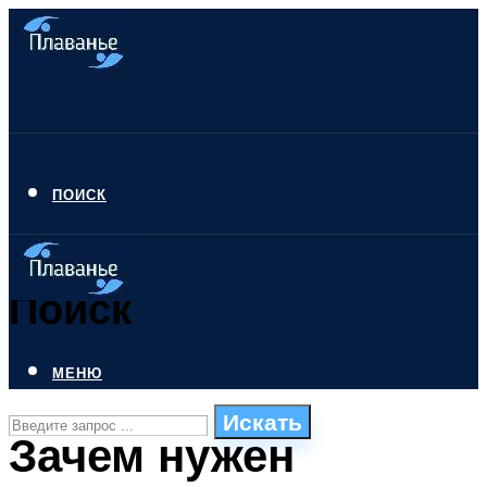
ПОИСК
Поиск
МЕНЮ
Искать
Зачем нужен
СТИЛИ ПЛАВАНЬЯ