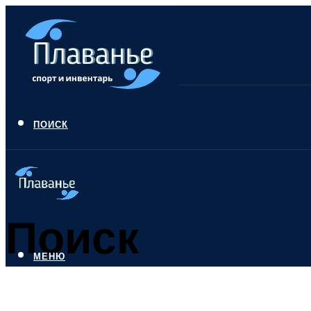
ПОИСК
Поиск
МЕНЮ