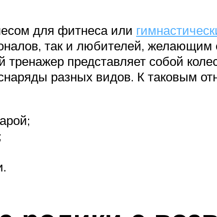
лесом для фитнеса или
гимнастическ
оналов, так и любителей, желающим 
 тренажер представляет собой колес
наряды разных видов. К таковым отн
арой;
;
.