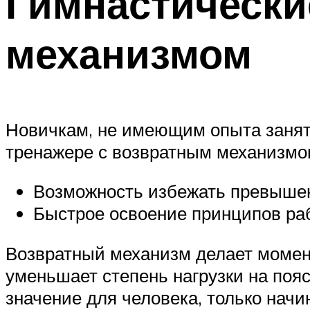
Гимнастически
механизмом
Новичкам, не имеющим опыта заняти
тренажере с возвратным механизмо
Возможность избежать превышени
Быстрое освоение принципов ра
Возвратный механизм делает момен
уменьшает степень нагрузки на пояс
значение для человека, только нач