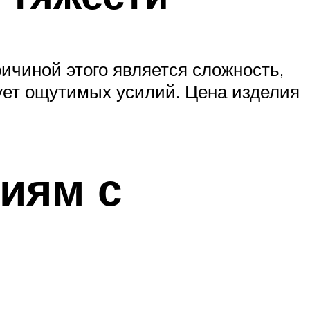
ричиной этого является сложность,
бует ощутимых усилий. Цена изделия
иям с