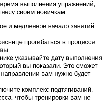
 время выполнения упражнений,
тнесу своим новичкам:
ное и медленное начало занятий
яснице прогибаться в процессе
вы.
внике указывайте дату выполнения
 который вы показали. Это сможет
м направлении вам нужно будет
лючите комплекс подтягиваний,
сса, чтобы тренировки вам не