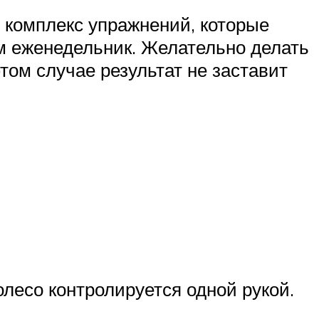
о комплекс упражнений, которые
м еженедельник. Желательно делать
том случае результат не заставит
олесо контролируется одной рукой.