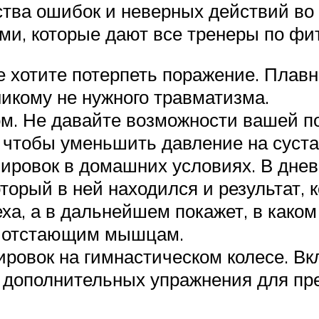
ства ошибок и неверных действий во
ми, которые дают все тренеры по фи
е хотите потерпеть поражение. Плав
никому не нужного травматизма.
м. Не давайте возможности вашей по
 чтобы уменьшить давление на суста
ировок в домашних условиях. В дне
оторый в ней находился и результат,
еха, а в дальнейшем покажет, в како
ся отстающим мышцам.
ровок на гимнастическом колесе. Вк
 дополнительных упражнения для пре