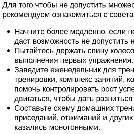
Для того чтобы не допустить множе
рекомендуем ознакомиться с совета
Начните более медленно, если н
даст возможность не допустить 
Пытайтесь держать спину колесо
выполнения первых упражнения,
Заведите еженедельник для трен
тренировки, комплекс занятий, к
помочь контролировать рост усп
двигаться, чтобы дать разнить
Составьте схему домашних трени
приседаний, отжиманий и других
казались монотонными.