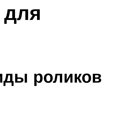
 для
Виды роликов