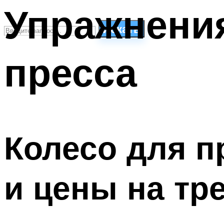
Упражнения
Искать
пресса
СТИЛИ ПЛАВАНЬЯ
ПЛАВАНЬЕ ДЛЯ ДЕТЕЙ
ПЛАВАНЬЕ ДЛЯ ПОХУДЕНИЯ
БАССЕЙН ДЛЯ ДОМА
ОЧИСТКА БАССЕЙНОВ
Колесо для п
МЕНЮ
и цены на тр