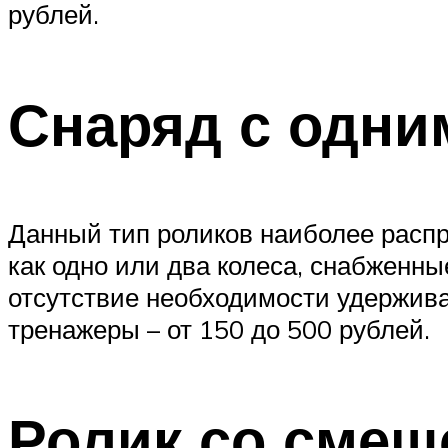
рублей.
Снаряд с одни
Данный тип роликов наиболее распр
как одно или два колеса, снабженн
отсутствие необходимости удержива
тренажеры – от 150 до 500 рублей.
Ролик со смещ