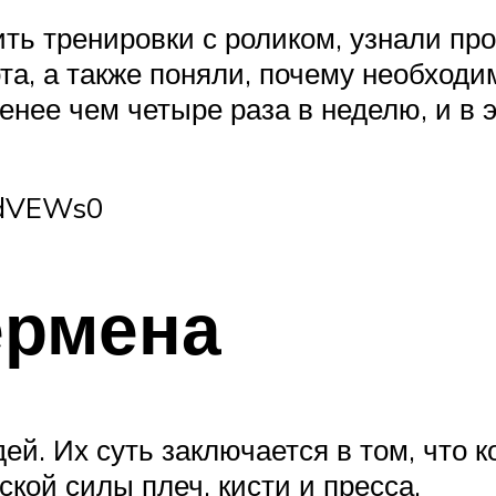
ить тренировки с роликом, узнали пр
а, а также поняли, почему необходи
нее чем четыре раза в неделю, и в э
KdVEWs0
ермена
й. Их суть заключается в том, что к
ской силы плеч, кисти и пресса.