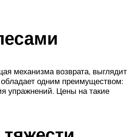
лесами
щая механизма возврата, выглядит
с обладает одним преимуществом:
ия упражнений. Цены на такие
 тяжести