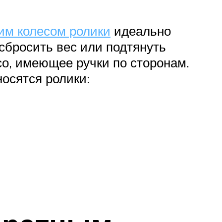
им колесом ролики
идеально
сбросить вес или подтянуть
о, имеющее ручки по сторонам.
осятся ролики: