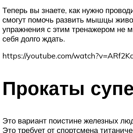
Теперь вы знаете, как нужно провод
смогут помочь развить мышцы живот
упражнения с этим тренажером не ме
себя долго ждать.
https://youtube.com/watch?v=ARf2
Прокаты суп
Это вариант поистине железных люде
Это требует от спортсмена титаниче