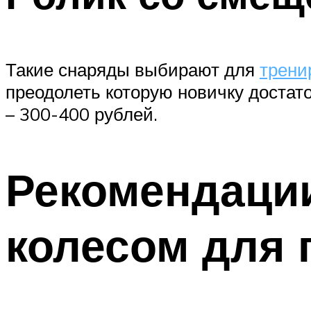
Такие снаряды выбирают для
трени
преодолеть которую новичку достат
– 300-400 рублей.
Рекомендаци
колесом для 