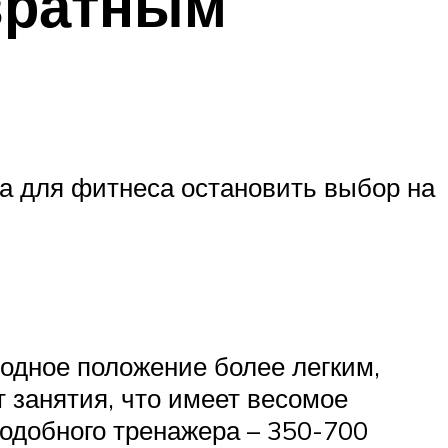
вратным
а для фитнеса остановить выбор на
одное положение более легким,
т занятия, что имеет весомое
подобного тренажера – 350-700