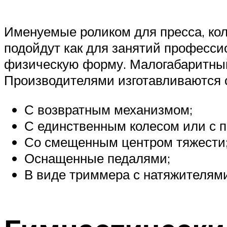
Именуемые роликом для пресса, ко
подойдут как для занятий професси
физическую форму. Малогабаритный
Производителями изготавливаются с
С возвратным механизмом;
С единственным колесом или с п
Со смещенным центром тяжести
Оснащенные педалями;
В виде триммера с натяжителями