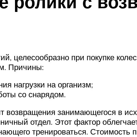
е ролики с воз
й, целесообразно при покупке колес
м. Причины:
я нагрузки на организм;
боты со снарядом.
т возвращения занимающегося в исх
ничный отдел. Этот фактор облегчае
инающего тренироваться. Стоимость 