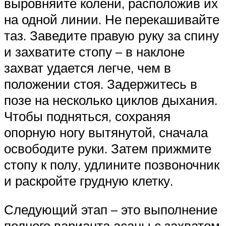
выровняйте колени, расположив их
на одной линии. Не перекашивайте
таз. Заведите правую руку за спину
и захватите стопу – в наклоне
захват удается легче, чем в
положении стоя. Задержитесь в
позе на несколько циклов дыхания.
Чтобы подняться, сохраняя
опорную ногу вытянутой, сначала
освободите руки. Затем прижмите
стопу к полу, удлините позвоночник
и раскройте грудную клетку.
Следующий этап – это выполнение
полного варианта асаны с захватом