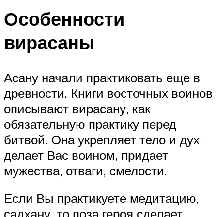
Особенности
вирасаны
Асану начали практиковать еще в
древности. Книги восточных воинов
описывают вирасану, как
обязательную практику перед
битвой. Она укрепляет тело и дух,
делает Вас воином, придает
мужества, отваги, смелости.
Если Вы практикуете медитацию,
садхану, то поза героя сделает