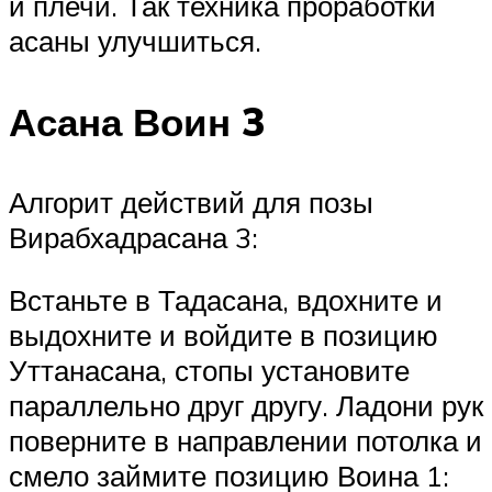
и плечи. Так техника проработки
асаны улучшиться.
Асана Воин 3
Алгорит действий для позы
Вирабхадрасана 3:
Встаньте в Тадасана, вдохните и
выдохните и войдите в позицию
Уттанасана, стопы установите
параллельно друг другу. Ладони рук
поверните в направлении потолка и
смело займите позицию Воина 1: