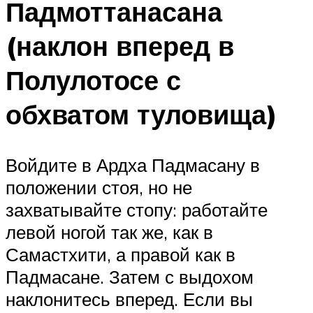
Падмоттанасана
(наклон вперед в
Полулотосе с
обхватом туловища)
Войдите в Ардха Падмасану в
положении стоя, но не
захватывайте стопу: работайте
левой ногой так же, как в
Самастхити, а правой как в
Падмасане. Затем с выдохом
наклонитесь вперед. Если вы