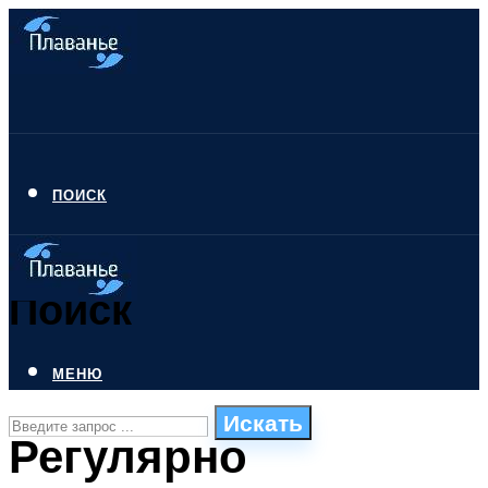
ПОИСК
Поиск
МЕНЮ
Искать
Регулярно
СТИЛИ ПЛАВАНЬЯ