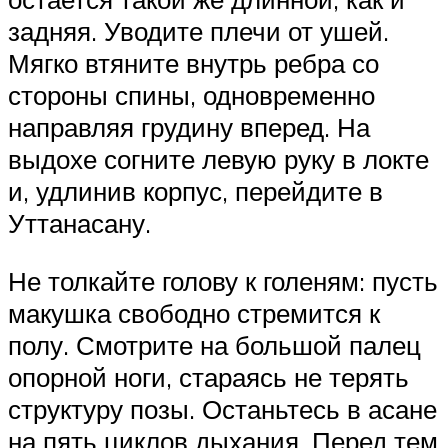
задняя. Уводите плечи от ушей.
Мягко втяните внутрь ребра со
стороны спины, одновременно
направляя грудину вперед. На
выдохе согните левую руку в локте
и, удлинив корпус, перейдите в
Уттанасану.
Не толкайте голову к голеням: пусть
макушка свободно стремится к
полу. Смотрите на большой палец
опорной ноги, стараясь не терять
структуру позы. Останьтесь в асане
на пять циклов дыхания. Перед тем