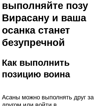
выполняйте позу
ПЛАВАНЬЕ ДЛЯ ДЕТЕЙ
ПЛАВАНЬЕ ДЛЯ ПОХУДЕНИЯ
Вирасану и ваша
БАССЕЙН ДЛЯ ДОМА
осанка станет
ОЧИСТКА БАССЕЙНОВ
безупречной
МЕНЮ
Как выполнить
позицию воина
Асаны можно выполнять друг за
другом или войти в