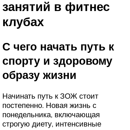
занятий в фитнес
ПЛАВАНЬЕ ДЛЯ ДЕТЕЙ
ПЛАВАНЬЕ ДЛЯ ПОХУДЕНИЯ
клубах
БАССЕЙН ДЛЯ ДОМА
ОЧИСТКА БАССЕЙНОВ
С чего начать путь к
МЕНЮ
спорту и здоровому
образу жизни
Начинать путь к ЗОЖ стоит
постепенно. Новая жизнь с
понедельника, включающая
строгую диету, интенсивные