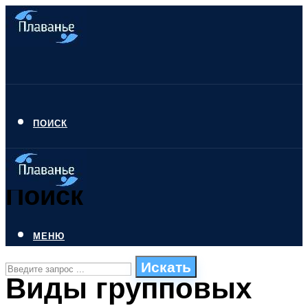
ПОИСК
Поиск
МЕНЮ
Искать
Виды групповых
СТИЛИ ПЛАВАНЬЯ