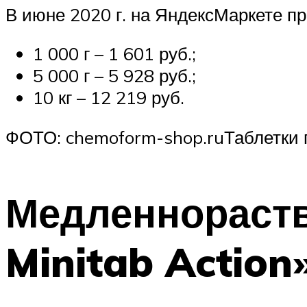
В июне 2020 г. на ЯндексМаркете п
1 000 г – 1 601 руб.;
5 000 г – 5 928 руб.;
10 кг – 12 219 руб.
ФОТО: chemoform-shop.ruТаблетки 
Медленнораств
Minitab Action