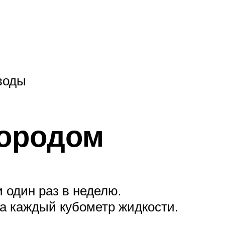
воды
лородом
 один раз в неделю.
а каждый кубометр жидкости.