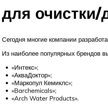
для очистки/
Сегодня многие компании разработ
Из наиболее популярных брендов 
«Интекс»;
«АкваДоктор»;
«Маркопул Кемиклс»;
«Barchemicals»;
«Arch Water Products».