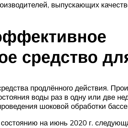
роизводителей, выпускающих качест
эффективное
ое средство дл
редства продлённого действия. Про
остояния воды раз в одну или две н
проведения шоковой обработки бассе
 состоянию на июнь 2020 г. следующ