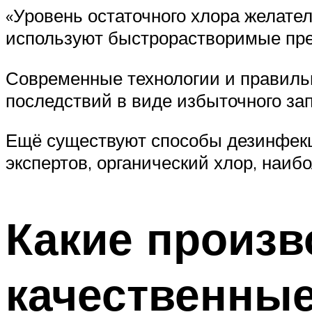
«Уровень остаточного хлора желате
используют быстрорастворимые преп
Современные технологии и правильн
последствий в виде избыточного зап
Ещё существуют способы дезинфекц
экспертов, органический хлор, наиб
Какие произ
качественные