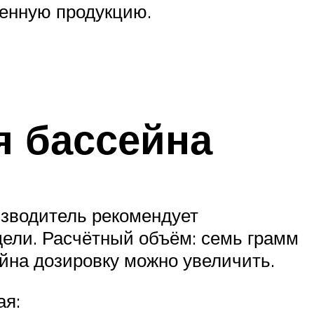
венную продукцию.
я бассейна
изводитель рекомендует
едели. Расчётный объём: семь грамм
йна дозировку можно увеличить.
ая: