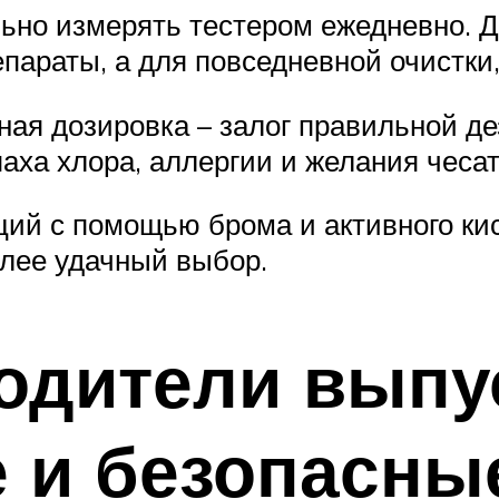
льно измерять тестером ежедневно. 
араты, а для повседневной очистки
ая дозировка – залог правильной д
аха хлора, аллергии и желания чесат
ий с помощью брома и активного кис
олее удачный выбор.
водители выпу
 и безопасны