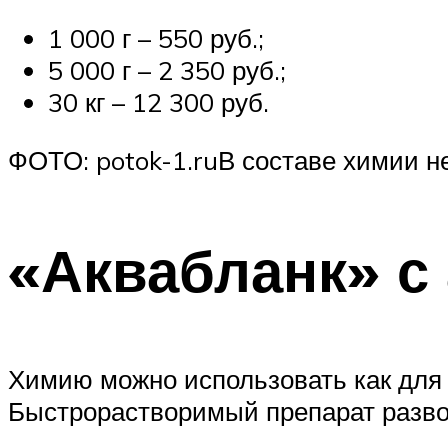
1 000 г – 550 руб.;
5 000 г – 2 350 руб.;
30 кг – 12 300 руб.
ФОТО: potok-1.ruВ составе химии н
«Аквабланк» с
Химию можно использовать как для 
Быстрорастворимый препарат разво