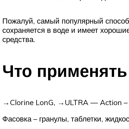
Пожалуй, самый популярный способ 
сохраняется в воде и имеет хороши
средства.
Что применять
→Clorine LonG, →ULTRA — Action –
Фасовка – гранулы, таблетки, жидкос