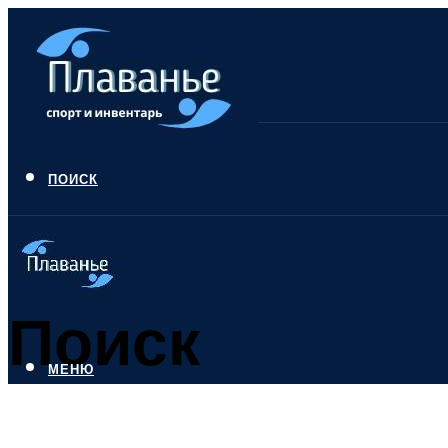
ПОИСК
Поиск
МЕНЮ