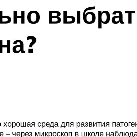
льно выбра
на?
о хорошая среда для развития патог
е – через микроскоп в школе наблюда