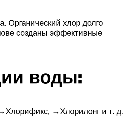
. Органический хлор долго
снове созданы эффективные
ции воды:
→Хлорификс, →Хлорилонг и т. д.