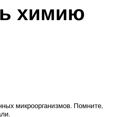
ть химию
енных микроорганизмов. Помните,
ли.