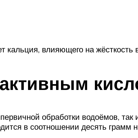
ет кальция, влияющего на жёсткость 
 активным кис
первичной обработки водоёмов, так и
дится в соотношении десять грамм н