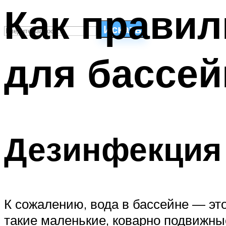
Как прави
Искать
для бассей
СТИЛИ ПЛАВАНЬЯ
ПЛАВАНЬЕ ДЛЯ ДЕТЕЙ
ПЛАВАНЬЕ ДЛЯ ПОХУДЕНИЯ
БАССЕЙН ДЛЯ ДОМА
ОЧИСТКА БАССЕЙНОВ
Дезинфекция
МЕНЮ
К сожалению, вода в бассейне — эт
такие маленькие, коварно подвижны