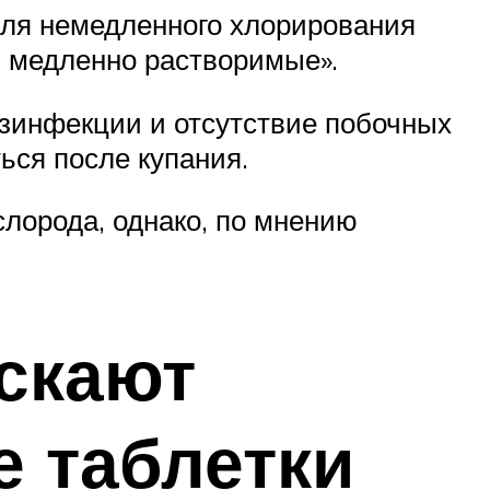
Для немедленного хлорирования
, медленно растворимые».
езинфекции и отсутствие побочных
ься после купания.
лорода, однако, по мнению
скают
е таблетки