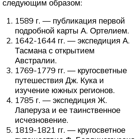
следующим образом:
1589 г. — публикация первой
подробной карты А. Ортелием.
1642-1644 гг. — экспедиция А.
Тасмана с открытием
Австралии.
1769-1779 гг. — кругосветные
путешествия Дж. Кука и
изучение южных регионов.
1785 г. — экспедиция Ж.
Лаперуза и ее таинственное
исчезновение.
1819-1821 гг. — кругосветное