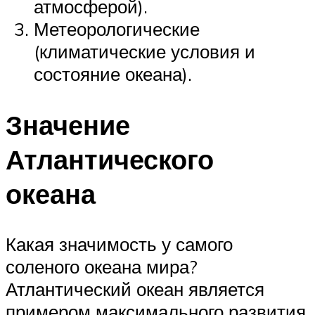
атмосферой).
Метеорологические
(климатические условия и
состояние океана).
Значение
Атлантического
океана
Какая значимость у самого
соленого океана мира?
Атлантический океан является
примером максимального развития