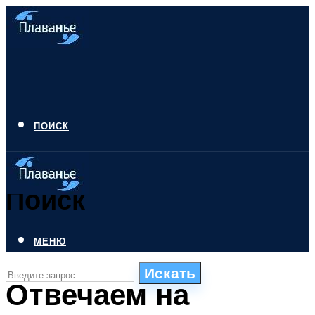
ПОИСК
Поиск
МЕНЮ
Искать
Отвечаем на
СТИЛИ ПЛАВАНЬЯ