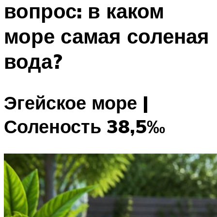
вопрос: в каком
ПЛАВАНЬЕ ДЛЯ ДЕТЕЙ
ПЛАВАНЬЕ ДЛЯ ПОХУДЕНИЯ
море самая соленая
БАССЕЙН ДЛЯ ДОМА
вода?
ОЧИСТКА БАССЕЙНОВ
МЕНЮ
Эгейское море |
Соленость 38,5‰