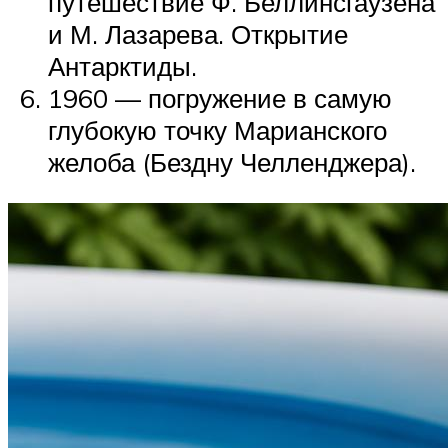
путешествие Ф. Беллинсгаузена
и М. Лазарева. Открытие
Антарктиды.
1960 — погружение в самую
глубокую точку Марианского
желоба (Бездну Челленджера).