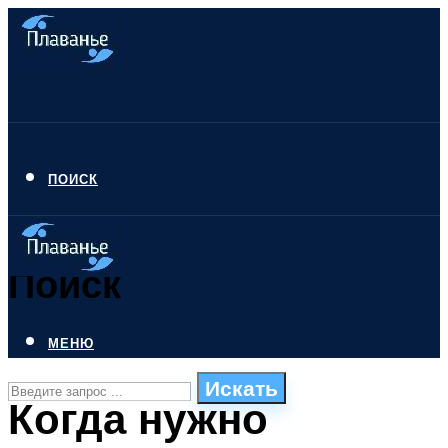
ПОИСК
Поиск
МЕНЮ
Искать
Когда нужно
СТИЛИ ПЛАВАНЬЯ