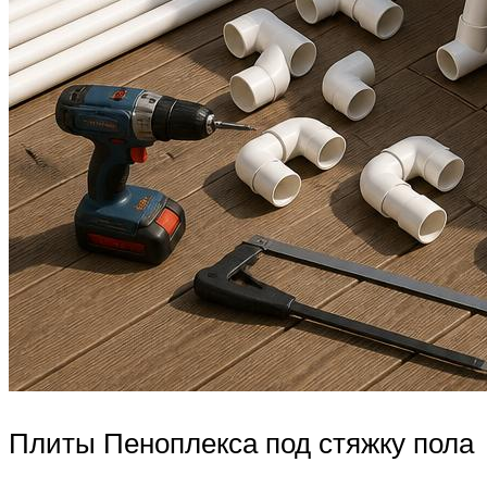
Плиты Пеноплекса под стяжку пола