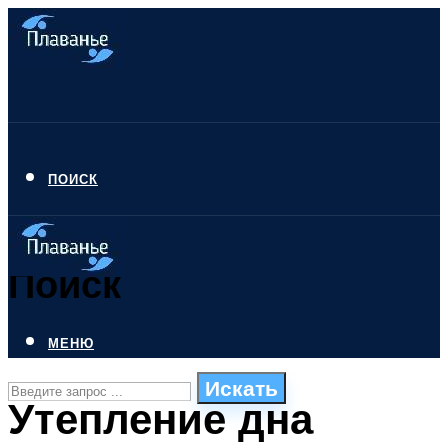
ПОИСК
Поиск
МЕНЮ
Искать
Утепление дна
СТИЛИ ПЛАВАНЬЯ