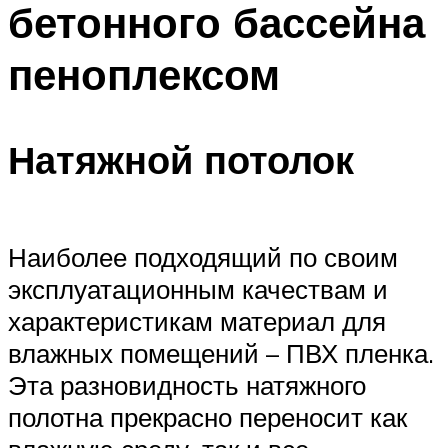
бетонного бассейна
ПЛАВАНЬЕ ДЛЯ ДЕТЕЙ
ПЛАВАНЬЕ ДЛЯ ПОХУДЕНИЯ
пеноплексом
БАССЕЙН ДЛЯ ДОМА
ОЧИСТКА БАССЕЙНОВ
Натяжной потолок
МЕНЮ
Наиболее подходящий по своим
эксплуатационным качествам и
характеристикам материал для
влажных помещений – ПВХ пленка.
Эта разновидность натяжного
полотна прекрасно переносит как