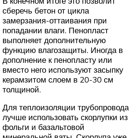
В конечном итоге это позволит
сберечь бетон от цикла
замерзания-оттаивания при
попадании влаги. Пенопласт
выполняет дополнительную
функцию влагозащиты. Иногда в
дополнение к пенопласту или
вместо него используют засыпку
керамзитом слоем в 20-30 см
толщиной.
Для теплоизоляции трубопровода
лучше использовать скорлупки из
фольги и базальтовой
минеральной ваты. Скорлупа уже