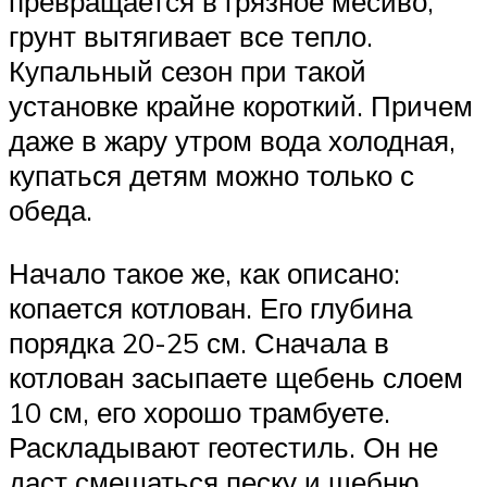
превращается в грязное месиво,
грунт вытягивает все тепло.
Купальный сезон при такой
установке крайне короткий. Причем
даже в жару утром вода холодная,
купаться детям можно только с
обеда.
Начало такое же, как описано:
копается котлован. Его глубина
порядка 20-25 см. Сначала в
котлован засыпаете щебень слоем
10 см, его хорошо трамбуете.
Раскладывают геотестиль. Он не
даст смешаться песку и щебню.