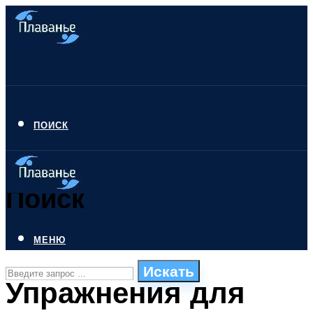
ПОИСК
Поиск
МЕНЮ
Искать
Упражнения для
СТИЛИ ПЛАВАНЬЯ