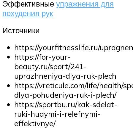
Эффективные
упражнения для
похудения рук
Источники
https://yourfitnesslife.ru/uprag
https://for-your-
beauty.ru/sport/241-
uprazhneniya-dlya-ruk-plech
https://vreticule.com/life/health/
dlya-pohudeniya-ruk-i-plech/
https://sportbu.ru/kak-sdelat-
ruki-hudymi-i-relefnymi-
effektivnye/