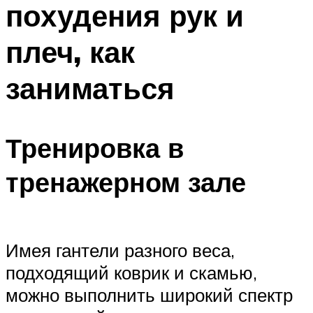
похудения рук и
ПЛАВАНЬЕ ДЛЯ ДЕТЕЙ
ПЛАВАНЬЕ ДЛЯ ПОХУДЕНИЯ
плеч, как
БАССЕЙН ДЛЯ ДОМА
заниматься
ОЧИСТКА БАССЕЙНОВ
МЕНЮ
Тренировка в
тренажерном зале
Имея гантели разного веса,
подходящий коврик и скамью,
можно выполнить широкий спектр