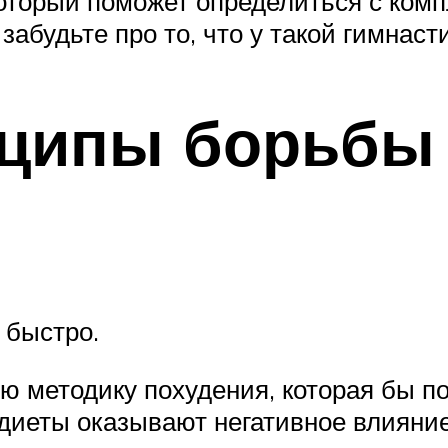
оторый поможет определиться с компл
забудьте про то, что у такой гимнаст
ципы борьбы 
 быстро.
ю методику похудения, которая бы по
 диеты оказывают негативное влияние