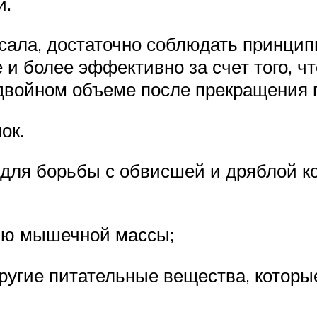
и.
сала, достаточно соблюдать принцип
 и более эффективно за счет того, 
в двойном объеме после прекращения 
ок.
 для борьбы с обвисшей и дряблой к
ию мышечной массы;
 другие питательные вещества, котор