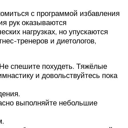
комиться с программой избавления
ия рук оказываются
ских нагрузках, но упускаются
нес-тренеров и диетологов,
 Не спешите похудеть. Тяжёлые
имнастику и довольствуйтесь пока
дения.
часно выполняйте небольшие
м.