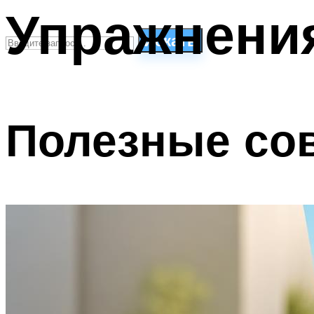
Упражнения
Искать
СТИЛИ ПЛАВАНЬЯ
ПЛАВАНЬЕ ДЛЯ ДЕТЕЙ
Полезные со
ПЛАВАНЬЕ ДЛЯ ПОХУДЕНИЯ
БАССЕЙН ДЛЯ ДОМА
ОЧИСТКА БАССЕЙНОВ
МЕНЮ