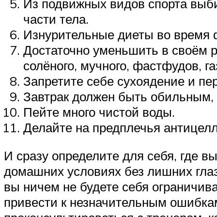
Из подвижных видов спорта выб
части тела.
Изнурительные диеты во время ф
Достаточно уменьшить в своём ра
солёного, мучного, фастфудов, га
Запретите себе сухоядение и пер
Завтрак должен быть обильным, 
Пейте много чистой воды.
Делайте на предплечья антицел
И сразу определите для себя, где 
домашних условиях без лишних глаз
вы ничем не будете себя ограничив
привести к незначительным ошибкам