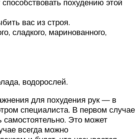
 способствовать похудению этой
бить вас из строя.
о, сладкого, маринованного,
лада, водорослей.
ажнения для похудения рук — в
тром специалиста. В первом случае
ь самостоятельно. Это может
учае всегда можно