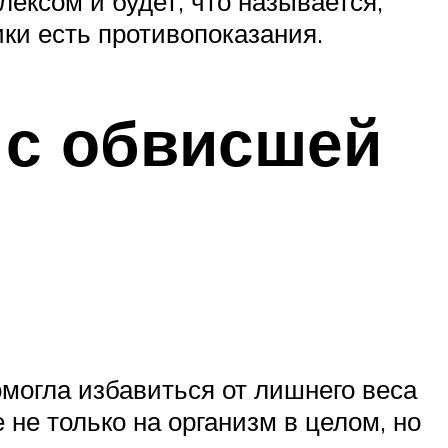
ексом и будет, что называется,
ики есть противопоказания.
с обвисшей
могла избавиться от лишнего веса
 не только на организм в целом, но