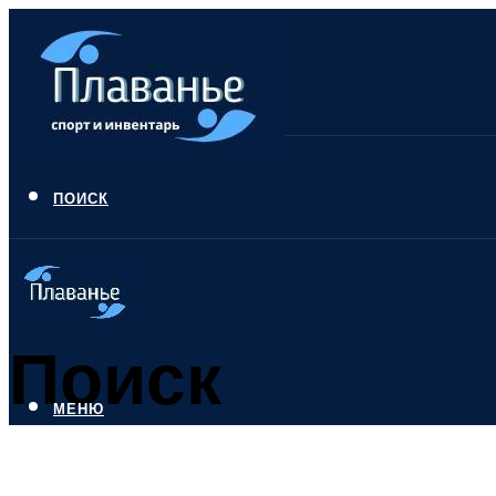
ПОИСК
Поиск
МЕНЮ