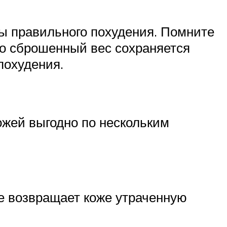
ы правильного похудения. Помните
что сброшенный вес сохраняется
похудения.
ожей выгодно по нескольким
ые возвращает коже утраченную