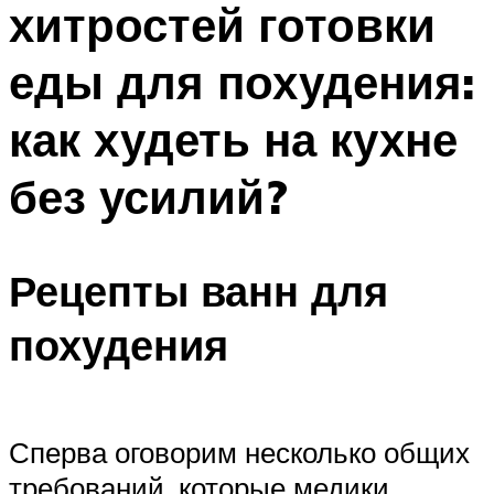
хитростей готовки
ПЛАВАНЬЕ ДЛЯ ДЕТЕЙ
ПЛАВАНЬЕ ДЛЯ ПОХУДЕНИЯ
еды для похудения:
БАССЕЙН ДЛЯ ДОМА
как худеть на кухне
ОЧИСТКА БАССЕЙНОВ
без усилий?
МЕНЮ
Рецепты ванн для
похудения
Сперва оговорим несколько общих
требований, которые медики