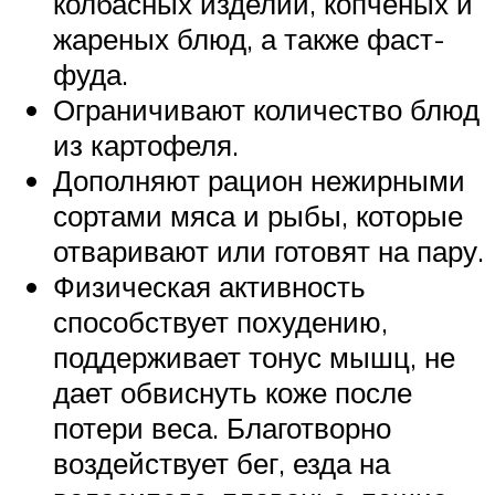
колбасных изделий, копченых и
жареных блюд, а также фаст-
фуда.
Ограничивают количество блюд
из картофеля.
Дополняют рацион нежирными
сортами мяса и рыбы, которые
отваривают или готовят на пару.
Физическая активность
способствует похудению,
поддерживает тонус мышц, не
дает обвиснуть коже после
потери веса. Благотворно
воздействует бег, езда на