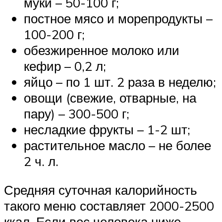
муки – 50-100 г;
постное мясо и морепродукты –
100-200 г;
обезжиренное молоко или
кефир – 0,2 л;
яйцо – по 1 шт. 2 раза в неделю;
овощи (свежие, отварные, на
пару) – 300-500 г;
несладкие фрукты – 1-2 шт;
растительное масло – не более
2 ч. л.
Средняя суточная калорийность
такого меню составляет 2000-2500
ккал. Если вес человека ниже