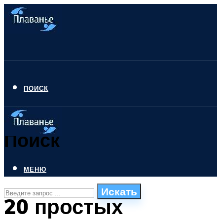
ПОИСК
Поиск
МЕНЮ
Искать
20 простых
СТИЛИ ПЛАВАНЬЯ