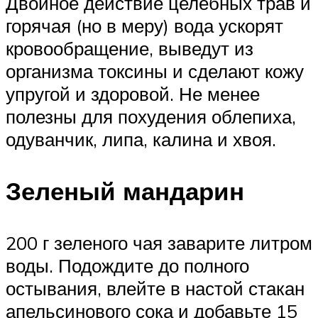
Двойное действие целебных трав и
горячая (но в меру) вода ускорят
кровообращение, выведут из
организма токсины и сделают кожу
упругой и здоровой. Не менее
полезны для похудения облепиха,
одуванчик, липа, калина и хвоя.
Зеленый мандарин
200 г зеленого чая заварите литром
воды. Подождите до полного
остывания, влейте в настой стакан
апельсинового сока и добавьте 15