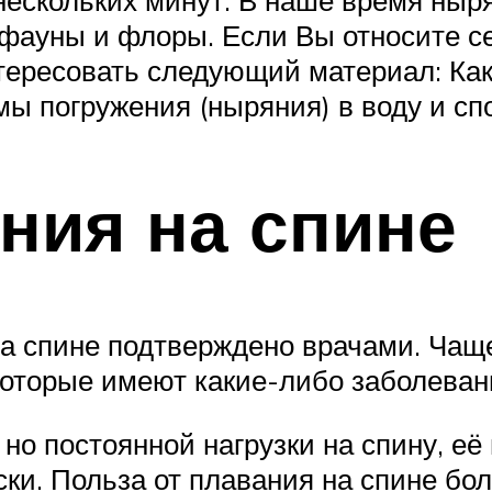
фауны и флоры. Если Вы относите с
нтересовать следующий материал: Ка
ы погружения (ныряния) в воду и сп
ния на спине
а спине подтверждено врачами. Чаще
которые имеют какие-либо заболеван
 но постоянной нагрузки на спину, 
и. Польза от плавания на спине бо