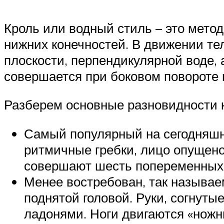
Кроль или водный стиль – это мето
нижних конечностей. В движении те
плоскости, перпендикулярной воде, 
совершается при боковом повороте г
Разберем основные разновидности 
Самый популярный на сегодняшн
ритмичные гребки, лицо опущено
совершают шесть попеременных
Менее востребован, так называе
поднятой головой. Руки, согнуты
ладонями. Ноги двигаются «ножн