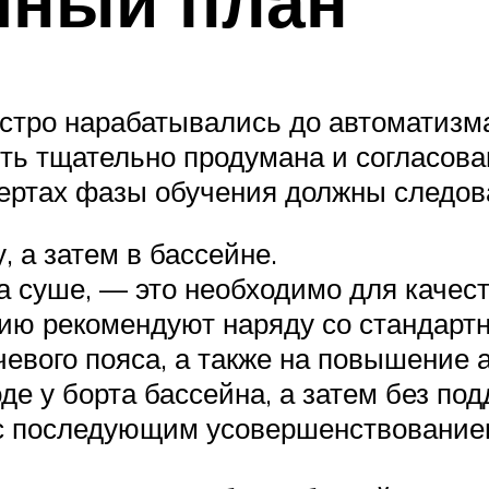
чный план
стро нарабатывались до автоматизма
ыть тщательно продумана и согласо
ертах фазы обучения должны следова
, а затем в бассейне.
а суше, — это необходимо для качес
ию рекомендуют наряду со стандарт
чевого пояса, а также на повышение 
де у борта бассейна, а затем без под
 с последующим усовершенствование