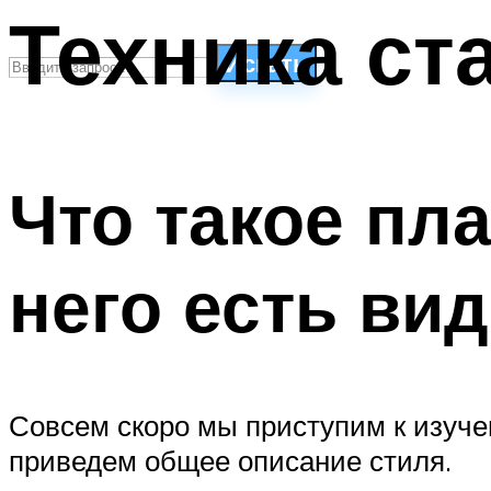
Техника ст
Искать
СТИЛИ ПЛАВАНЬЯ
ПЛАВАНЬЕ ДЛЯ ДЕТЕЙ
Что такое пл
ПЛАВАНЬЕ ДЛЯ ПОХУДЕНИЯ
БАССЕЙН ДЛЯ ДОМА
ОЧИСТКА БАССЕЙНОВ
него есть ви
МЕНЮ
Совсем скоро мы приступим к изуче
приведем общее описание стиля.