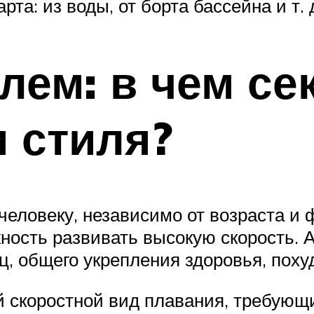
та: из воды, от борта бассейна и т. 
лем: в чем се
 стиля?
еловеку, независимо от возраста и 
ность развивать высокую скорость. 
ц, общего укрепления здоровья, поху
й скоростной вид плавания, требующи