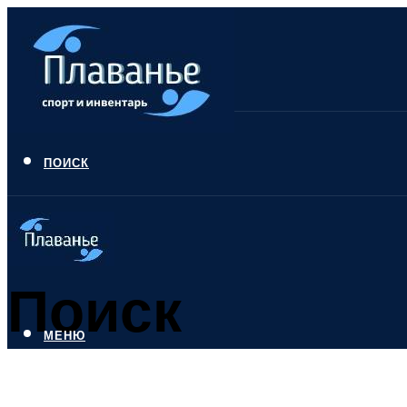
ПОИСК
Поиск
МЕНЮ