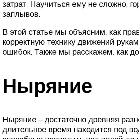
затрат. Научиться ему не сложно, г
заплывов.
В этой статье мы объясним, как пра
корректную технику движений рукам
ошибок. Также мы расскажем, как до
Ныряние
Ныряние – достаточно древняя разн
длительное время находится под вод
способные проводить под водой до