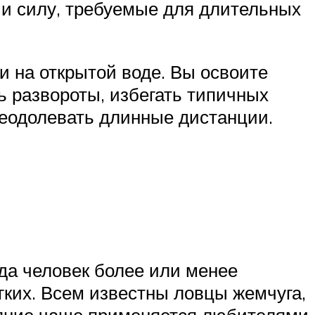
ь и силу, требуемые для длительных
и на открытой воде. Вы освоите
ь развороты, избегать типичных
преодолевать длинные дистанции.
да человек более или менее
гких. Всем известны ловцы жемчуга,
ряние чаще применяется любителями