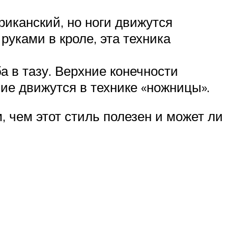
риканский, но ноги движутся
уками в кроле, эта техника
а в тазу. Верхние конечности
ие движутся в технике «ножницы».
 чем этот стиль полезен и может ли