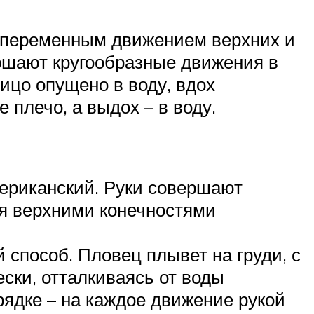
 попеременным движением верхних и
ершают кругообразные движения в
Лицо опущено в воду, вдох
 плечо, а выдох – в воду.
ериканский. Руки совершают
ия верхними конечностями
способ. Пловец плывет на груди, с
ески, отталкиваясь от воды
рядке – на каждое движение рукой