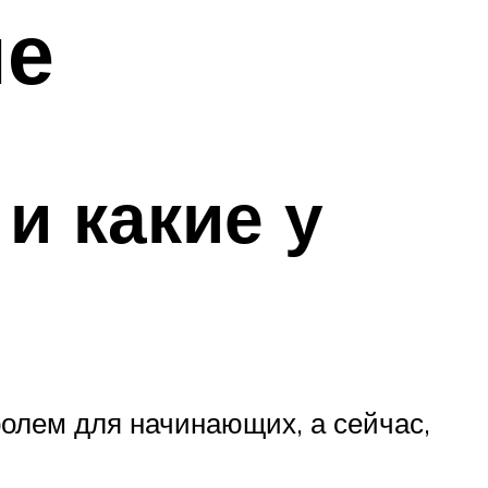
не
и какие у
олем для начинающих, а сейчас,