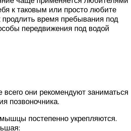
ебя к таковым или просто любите
к продлить время пребывания под
особы передвижения под водой
 всего они рекомендуют заниматься
ия позвоночника.
её мышцы постепенно укрепляются.
льшая: