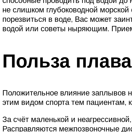
не слишком глубоководной морской 
порезвиться в воде, Вас может заи
водой или советы ныряющим. Прием
Польза плава
Положительное влияние заплывов н
этим видом спорта тем пациентам, 
За счёт маленькой и неагрессивной,
Расправляются межпозвоночные диск