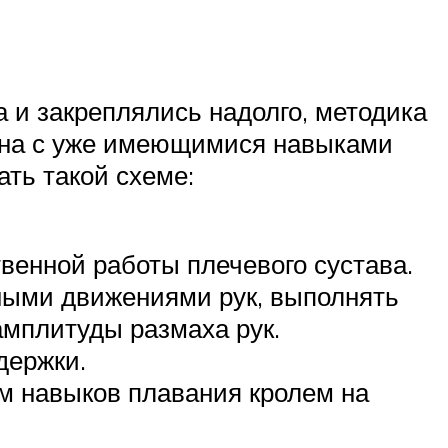
 и закреплялись надолго, методика
вана с уже имеющимися навыками
ть такой схеме:
твенной работы плечевого сустава.
ными движениями рук, выполнять
амплитуды размаха рук.
держки.
м навыков плавания кролем на