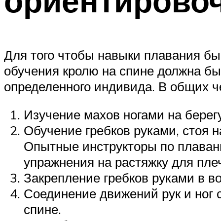
ориентирово
Для того чтобы навыки плавания бы
обучения кролю на спине должна б
определенного индивида. В общих ч
Изучение махов ногами на берегу
Обучение гребков руками, стоя н
Опытные инструкторы по плаван
упражнения на растяжку для пле
Закрепление гребков руками в во
Соединение движений рук и ног
спине.