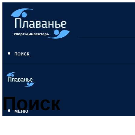
ПОИСК
Поиск
МЕНЮ