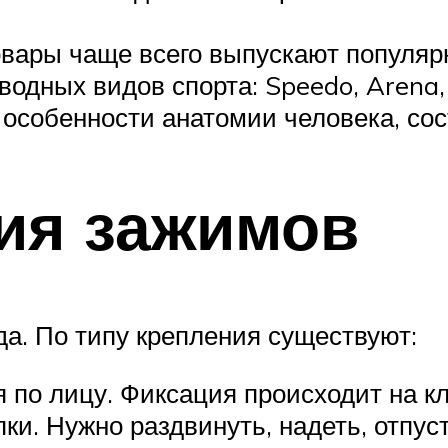
овары чаще всего выпускают популяр
одных видов спорта: Speedo, Arena,
особенности анатомии человека, сост
ия зажимов
да. По типу крепления существуют:
 по лицу. Фиксация происходит на к
и. Нужно раздвинуть, надеть, отпуст