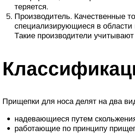
теряется.
Производитель. Качественные т
специализирующиеся в области в
Такие производители учитывают 
Классификац
Прищепки для носа делят на два ви
надевающиеся путем скольжения
работающие по принципу прищепк