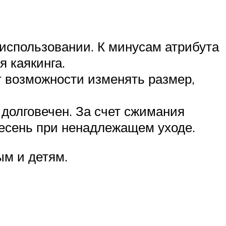
 использовании. К минусам атрибута
я каякинга.
 возможности изменять размер,
 долговечен. За счет сжимания
лесень при ненадлежащем уходе.
ым и детям.