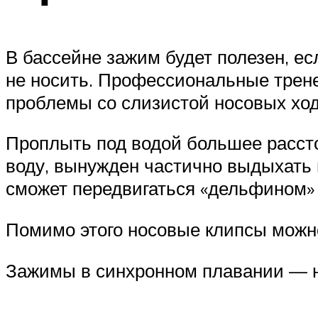
В бассейне зажим будет полезен, ес
не носить. Профессиональные трен
проблемы со слизистой носовых ход
Проплыть под водой большее рассто
воду, вынужден частично выдыхать в
сможет передвигаться «дельфином»
Помимо этого носовые клипсы можно
Зажимы в синхронном плавании — 