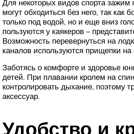
Для некоторых видов спорта зажим 
могут обходиться без него, так как
только под водой, но и еще вниз г
пользуются у каякеров – представит
Возможность перевернуться на лодке
каналов используются прищепки на
Заботясь о комфорте и здоровье юн
детей. При плавании кролем на спин
контролировать дыхание, поэтому т
аксессуар.
Удобство и к