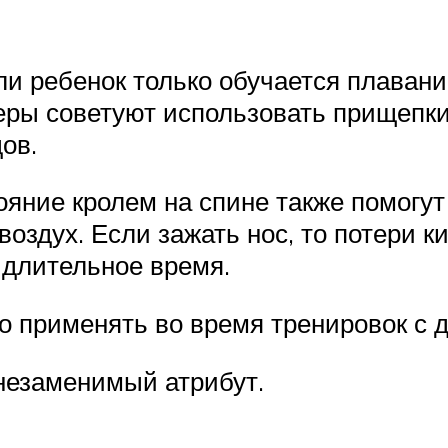
ли ребенок только обучается плаван
еры советуют использовать прищепки
ов.
яние кролем на спине также помогут
оздух. Если зажать нос, то потери 
 длительное время.
 применять во время тренировок с д
незаменимый атрибут.