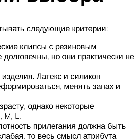
тывать следующие критерии:
еские клипсы с резиновым
долговечны, но они практически не
 изделия. Латекс и силикон
еформироваться, менять запах и
зрасту, однако некоторые
 M, L.
Плотность прилегания должна быть
слабая, то весь смысл атрибута