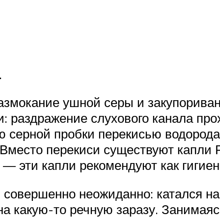
.
змокание ушной серы и закупориван
 раздражение слухового канала про
 серной пробки перекисью водорода, 
. Вместо перекиси существуют капли 
 — эти капли рекомендуют как гигиен
совершенно неожиданно: катался на к
на какую-то речную заразу. Занимаяс