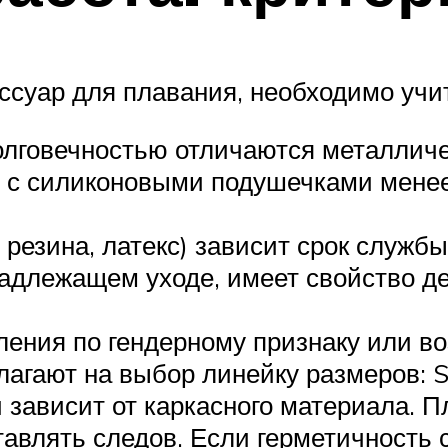
ссуар для плавания, необходимо учи
олговечностью отличаются металлич
с силиконовыми подушечками менее 
 резина, латекс) зависит срок службы
енадлежащем уходе, имеет свойство д
ения по гендерному признаку или во
гают на выбор линейку размеров: S,
 зависит от каркасного материала. 
тавлять следов. Если герметичность 