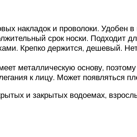
овых накладок и проволоки. Удобен в
лжительный срок носки. Подходит дл
ами. Крепко держится, дешевый. Нет
меет металлическую основу, поэтому
легания к лицу. Может появляться п
рытых и закрытых водоемах, взросл