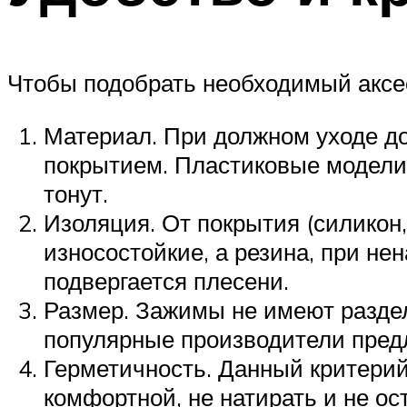
Чтобы подобрать необходимый аксе
Материал. При должном уходе д
покрытием. Пластиковые модели 
тонут.
Изоляция. От покрытия (силикон,
износостойкие, а резина, при н
подвергается плесени.
Размер. Зажимы не имеют раздел
популярные производители предла
Герметичность. Данный критерий
комфортной, не натирать и не ос