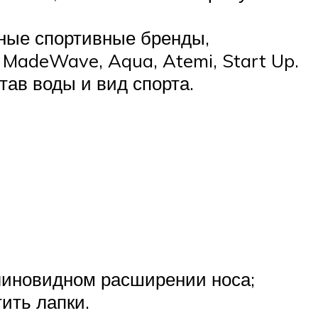
ные спортивные бренды,
 MadeWave, Aqua, Atemi, Start Up.
ав воды и вид спорта.
линовидном расширении носа;
ить лапки.