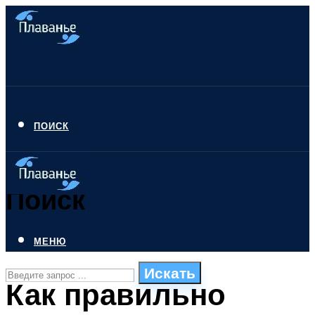
ПОИСК
Поиск
МЕНЮ
Искать
Как правильно
СТИЛИ ПЛАВАНЬЯ