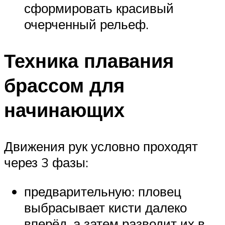
сформировать красивый
очерченный рельеф.
Техника плавания
брассом для
начинающих
Движения рук условно проходят
через 3 фазы:
предварительную: пловец
выбрасывает кисти далеко
вперёд, а затем разводит их в