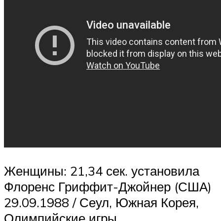
Женщины: 21,34 сек. установила
Флоренс Гриффит-Джойнер (США)
29.09.1988 / Сеул, Южная Корея,
Олимпийские игры