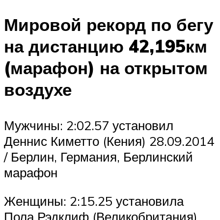
Мировой рекорд по бегу
на дистанцию 42,195км
(марафон) на открытом
воздухе
Мужчины: 2:02.57 установил
Деннис Киметто (Кения) 28.09.2014
/ Берлин, Германия, Берлинский
марафон
Женщины: 2:15.25 установила
Пола Рэдклиф (Великобритания)