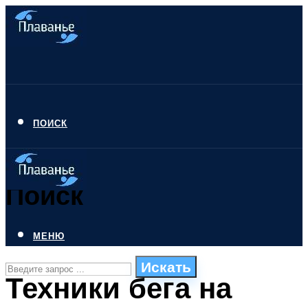
ПОИСК
Поиск
МЕНЮ
Искать
Техники бега на
СТИЛИ ПЛАВАНЬЯ