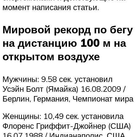
момент написания статьи.
Мировой рекорд по бегу
на дистанцию 100 м на
открытом воздухе
Мужчины: 9.58 сек. установил
Усэйн Болт (Ямайка) 16.08.2009 /
Берлин, Германия, Чемпионат мира
Женщины: 10,49 сек. установила
Флоренс Гриффит-Джойнер (США)
16.07.1988 / Индианаполис, США