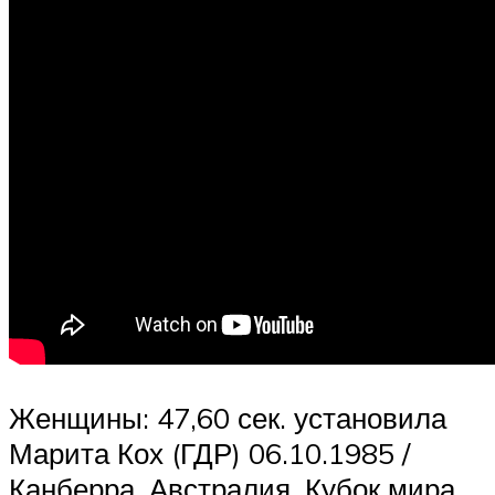
Женщины: 47,60 сек. установила
Марита Кох (ГДР) 06.10.1985 /
Канберра, Австралия, Кубок мира