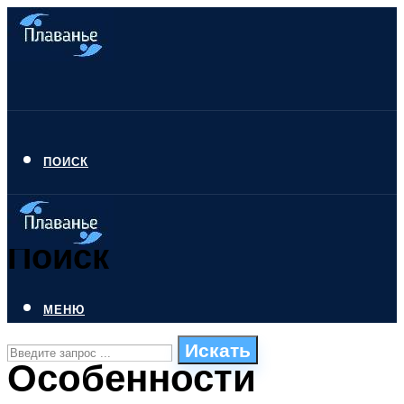
ПОИСК
Поиск
МЕНЮ
Искать
Особенности
СТИЛИ ПЛАВАНЬЯ