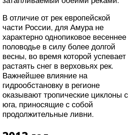
затапливаемый обеими реками.
В отличие от рек европейской
части России, для Амура не
характерно однопиковое весеннее
половодье в силу более долгой
весны, во время которой успевает
растаять снег в верховьях рек.
Важнейшее влияние на
гидрообстановку в регионе
оказывают тропические циклоны с
юга, приносящие с собой
продолжительные ливни.