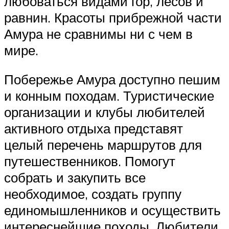
любоваться видами гор, лесов и
равнин. Красоты прибрежной части
Амура не сравнимы ни с чем в
мире.
Побережье Амура доступно пешим
и конным походам. Туристические
организации и клубы любителей
активного отдыха представят
целый перечень маршрутов для
путешественников. Помогут
собрать и закупить все
необходимое, создать группу
единомышленников и осуществить
интереснейшие походы. Любители