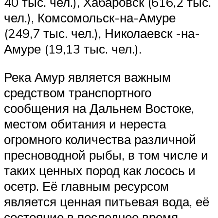
40 тыс. чел.), Хабаровск (616,2 тыс.
чел.), Комсомольск-на-Амуре
(249,7 тыс. чел.), Николаевск -на-
Амуре (19,13 тыс. чел.).
Река Амур является важным
средством транспортного
сообщения на Дальнем Востоке,
местом обитания и нереста
огромного количества различной
пресноводной рыбы, в том числе и
таких ценных пород как лосось и
осетр. Её главным ресурсом
является ценная питьевая вода, её
состояние в последнее время