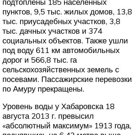
подтоплены 185 населённых
пунктов, 9,5 тыс. жилых домов, 13,8
тыс. приусадебных участков, 3,8
тыс. дачных участков и 374
социальных объектов. Также ушли
под воду 611 км автомобильных
дорог и 566,8 тыс. га
сельскохозяйственных земель с
посевами. Пассажирские перевозки
по Амуру прекращены.
Уровень воды у Хабаровска 18
августа 2013 г. превысил
«абсолютный максимум» 1913 года,
поднявшись на 6,42 метра выше