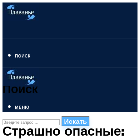
ПОИСК
Поиск
МЕНЮ
Искать
Страшно опасные:
СТИЛИ ПЛАВАНЬЯ