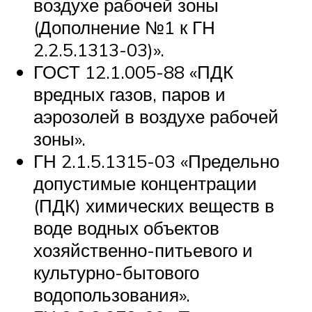
воздухе рабочей зоны
(Дополнение №1 к ГН
2.2.5.1313-03)».
ГОСТ 12.1.005-88 «ПДК
вредных газов, паров и
аэрозолей в воздухе рабочей
зоны».
ГН 2.1.5.1315-03 «Предельно
допустимые концентрации
(ПДК) химических веществ в
воде водных объектов
хозяйственно-питьевого и
культурно-бытового
водопользования».