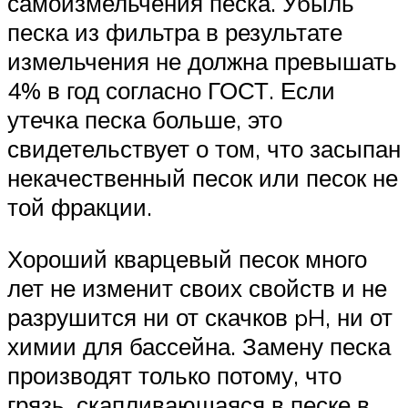
самоизмельчения песка. Убыль
песка из фильтра в результате
измельчения не должна превышать
4% в год согласно ГОСТ. Если
утечка песка больше, это
свидетельствует о том, что засыпан
некачественный песок или песок не
той фракции.
Хороший кварцевый песок много
лет не изменит своих свойств и не
разрушится ни от скачков pH, ни от
химии для бассейна. Замену песка
производят только потому, что
грязь, скапливающаяся в песке в