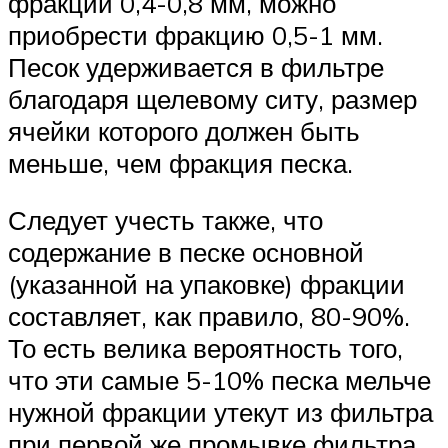
фракции 0,4-0,8 мм, можно
приобрести фракцию 0,5-1 мм.
Песок удерживается в фильтре
благодаря щелевому ситу, размер
ячейки которого должен быть
меньше, чем фракция песка.
Следует учесть также, что
содержание в песке основной
(указанной на упаковке) фракции
составляет, как правило, 80-90%.
То есть велика вероятность того,
что эти самые 5-10% песка мельче
нужной фракции утекут из фильтра
при первой же промывке фильтра.