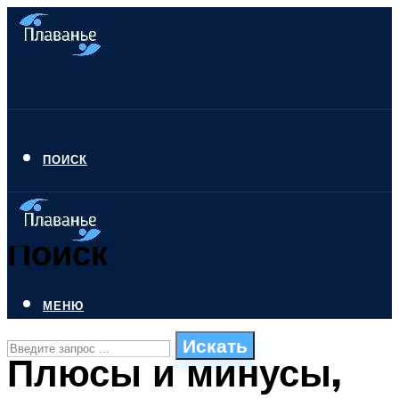
ПОИСК
Поиск
МЕНЮ
Искать
Плюсы и минусы,
СТИЛИ ПЛАВАНЬЯ