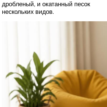
дробленый, и окатанный песок
нескольких видов.