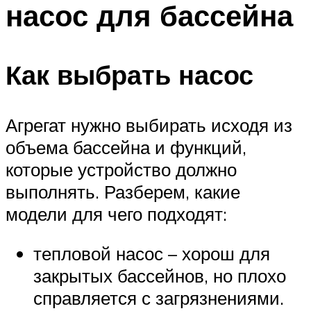
насос для бассейна
ПЛАВАНЬЕ ДЛЯ ДЕТЕЙ
ПЛАВАНЬЕ ДЛЯ ПОХУДЕНИЯ
БАССЕЙН ДЛЯ ДОМА
Как выбрать насос
ОЧИСТКА БАССЕЙНОВ
Агрегат нужно выбирать исходя из
МЕНЮ
объема бассейна и функций,
которые устройство должно
выполнять. Разберем, какие
модели для чего подходят:
тепловой насос – хорош для
закрытых бассейнов, но плохо
справляется с загрязнениями.