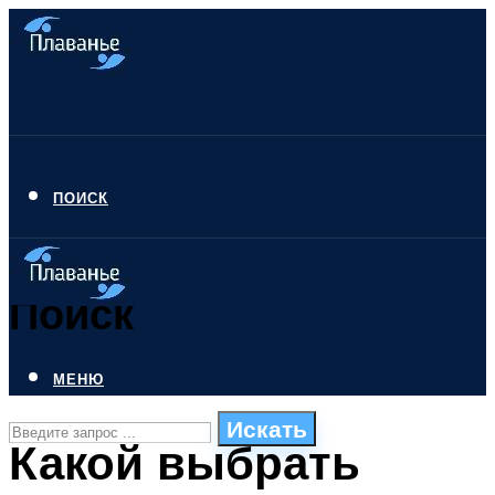
ПОИСК
Поиск
МЕНЮ
Искать
Какой выбрать
СТИЛИ ПЛАВАНЬЯ