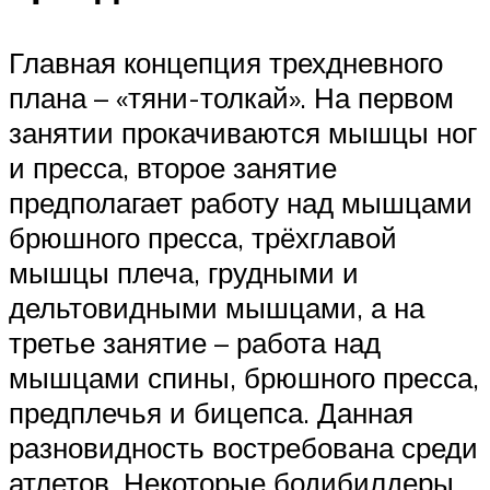
Главная концепция трехдневного
плана – «тяни-толкай». На первом
занятии прокачиваются мышцы ног
и пресса, второе занятие
предполагает работу над мышцами
брюшного пресса, трёхглавой
мышцы плеча, грудными и
дельтовидными мышцами, а на
третье занятие – работа над
мышцами спины, брюшного пресса,
предплечья и бицепса. Данная
разновидность востребована среди
атлетов. Некоторые бодибилдеры