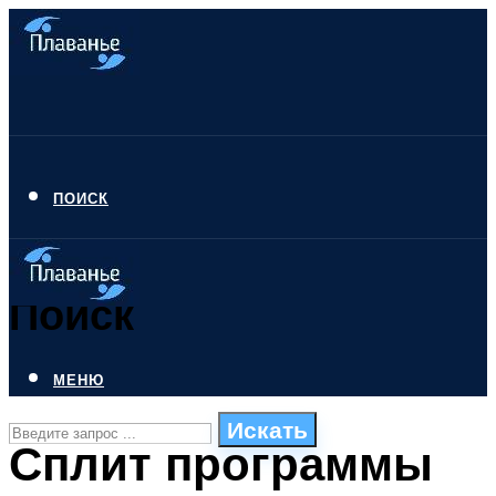
ПОИСК
Поиск
МЕНЮ
Искать
Сплит программы
СТИЛИ ПЛАВАНЬЯ