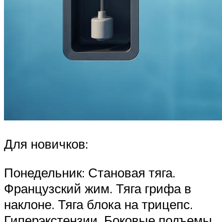
Для новичков:
Понедельник: Становая тяга.
Французский жим. Тяга грифа в
наклоне. Тяга блока на трицепс.
Гиперэкстензии. Боковые подъемы