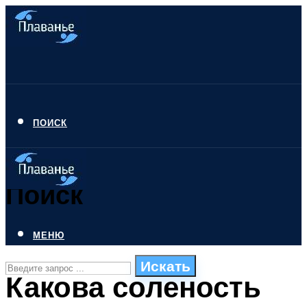
ПОИСК
Поиск
МЕНЮ
Искать
Какова соленость
СТИЛИ ПЛАВАНЬЯ