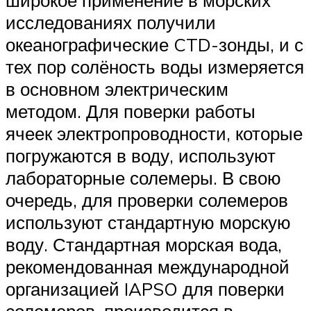
широкое применение в морских
исследованиях получили
океанографические CTD-зонды, и с
тех пор солёность воды измеряется
в основном электрическим
методом. Для поверки работы
ячеек электропроводности, которые
погружаются в воду, используют
лабораторные солемеры. В свою
очередь, для проверки солемеров
используют стандартную морскую
воду. Стандартная морская вода,
рекомендованная международной
организацией IAPSO для поверки