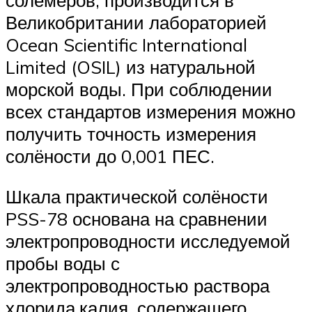
солемеров, производится в
Великобритании лабораторией
Ocean Scientific International
Limited (OSIL) из натуральной
морской воды. При соблюдении
всех стандартов измерения можно
получить точность измерения
солёности до 0,001 ПЕС.
Шкала практической солёности
PSS-78 основана на сравнении
электропроводности исследуемой
пробы воды с
электропроводностью раствора
хлорида калия, содержащего