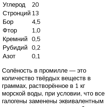
Углерод
20
Стронций
13
Бор
4,5
Фтор
1,0
Кремний
0,5
Рубидий
0,2
Азот
0,1
Солёность в промилле — это
количество твёрдых веществ в
граммах, растворённое в 1 кг
морской воды, при условии, что все
галогены заменены эквивалентным