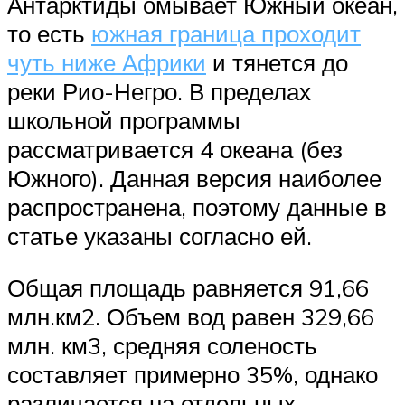
Антарктиды омывает Южный океан,
то есть
южная граница проходит
чуть ниже Африки
и тянется до
реки Рио-Негро. В пределах
школьной программы
рассматривается 4 океана (без
Южного). Данная версия наиболее
распространена, поэтому данные в
статье указаны согласно ей.
Общая площадь равняется 91,66
млн.км2. Объем вод равен 329,66
млн. км3, средняя соленость
составляет примерно 35%, однако
различается на отдельных