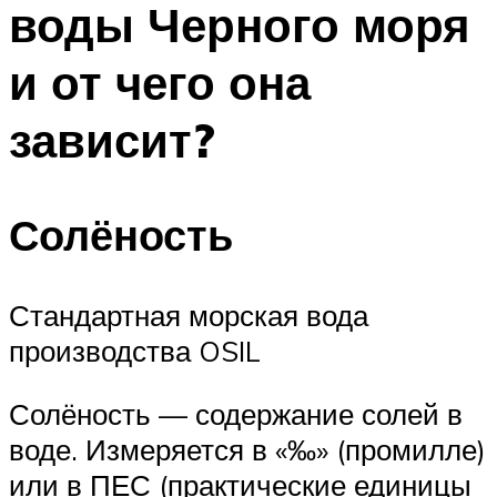
воды Черного моря
ПЛАВАНЬЕ ДЛЯ ДЕТЕЙ
ПЛАВАНЬЕ ДЛЯ ПОХУДЕНИЯ
и от чего она
БАССЕЙН ДЛЯ ДОМА
зависит?
ОЧИСТКА БАССЕЙНОВ
МЕНЮ
Солёность
Стандартная морская вода
производства OSIL
Солёность — содержание солей в
воде. Измеряется в «‰» (промилле)
или в ПЕС (практические единицы