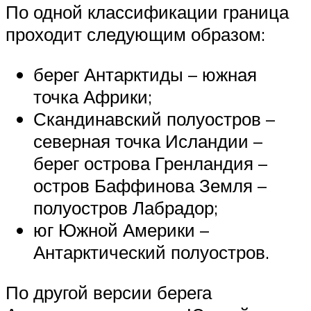
По одной классификации граница
проходит следующим образом:
берег Антарктиды – южная
точка Африки;
Скандинавский полуостров –
северная точка Исландии –
берег острова Гренландия –
остров Баффинова Земля –
полуостров Лабрадор;
юг Южной Америки –
Антарктический полуостров.
По другой версии берега