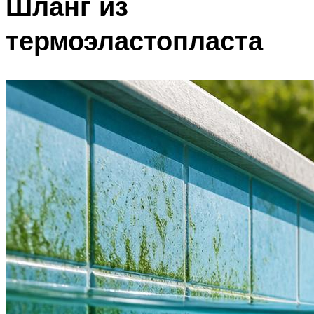
Шланг из
термоэластопласта