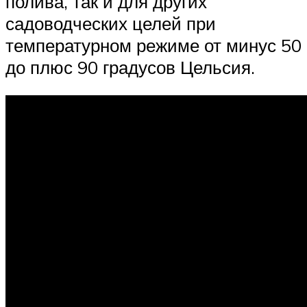
полива, так и для других
садоводческих целей при
температурном режиме от минус 50
до плюс 90 градусов Цельсия.