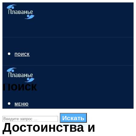
ПОИСК
Поиск
МЕНЮ
Искать
Достоинства и
СТИЛИ ПЛАВАНЬЯ