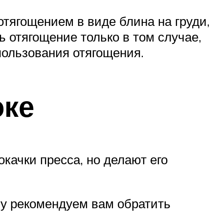
ягощением в виде блина на груди,
 отягощение только в том случае,
пользования отягощения.
оке
качки пресса, но делают его
му рекомендуем вам обратить