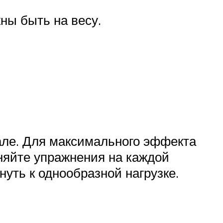
жны быть на весу.
але. Для максимального эффекта
няйте упражнения на каждой
уть к однообразной нагрузке.