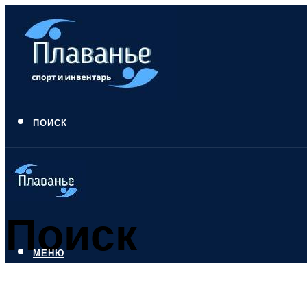
ПОИСК
Поиск
МЕНЮ