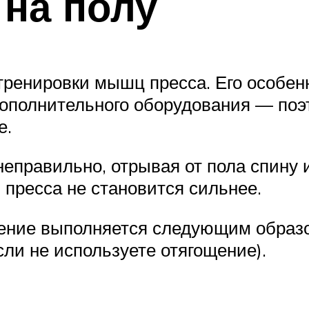
 на полу
ренировки мышц пресса. Его особенно
дополнительного оборудования — по
е.
еправильно, отрывая от пола спину и
 пресса не становится сильнее.
ение выполняется следующим образом:
сли не используете отягощение).