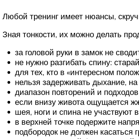
Любой тренинг имеет нюансы, скруч
Зная тонкости, их можно делать про
за головой руки в замок не своди
не нужно разгибать спину: стара
для тех, кто в «интересном поло
нельзя задерживать дыхание, на
диапазон повторений и подходов 
если внизу живота ощущается жж
шея, ноги и спина не участвуют 
в верхней точке подержите напр
подбородок не должен касаться г