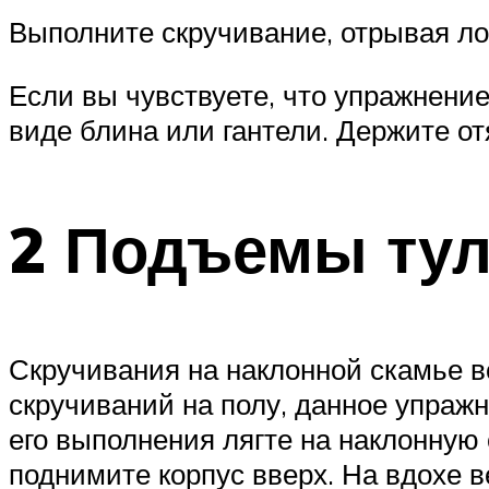
Выполните скручивание, отрывая лоп
Если вы чувствуете, что упражнение
виде блина или гантели. Держите отя
2 Подъемы тул
Скручивания на наклонной скамье в
скручиваний на полу, данное упраж
его выполнения лягте на наклонную
поднимите корпус вверх. На вдохе в