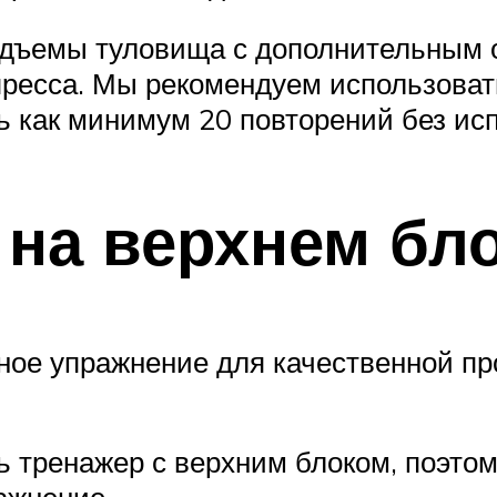
ъемы туловища с дополнительным от
есса. Мы рекомендуем использовать
ь как минимум 20 повторений без ис
 на верхнем бл
ое упражнение для качественной про
ь тренажер с верхним блоком, поэто