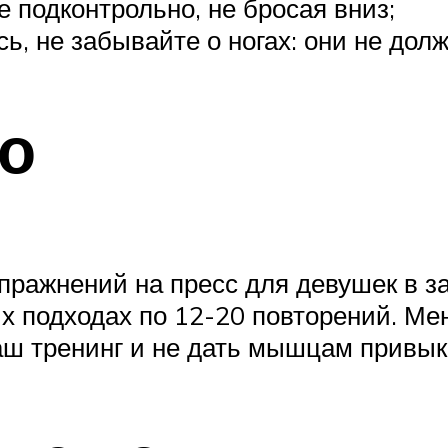
е подконтрольно, не бросая вниз;
ь, не забывайте о ногах: они не дол
о
пражнений на пресс для девушек в з
х подходах по 12-20 повторений. Ме
аш тренинг и не дать мышцам привыкн