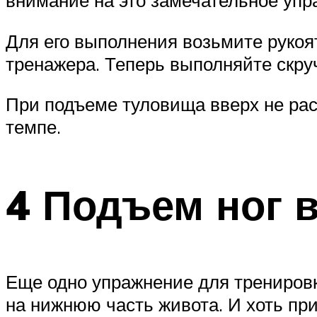
внимание на это замечательное уп
Для его выполнения возьмите рукоят
тренажера. Теперь выполняйте скру
При подъеме туловища вверх не ра
темпе.
4 Подъем ног в
Еще одно упражнение для тренировки
на нижнюю часть живота. И хоть при