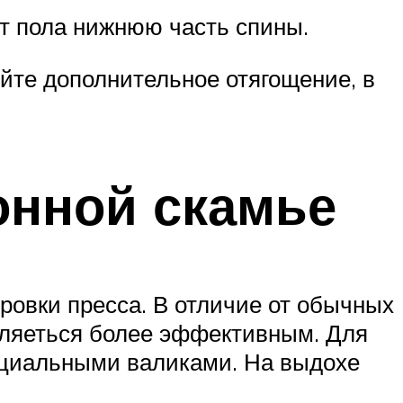
от пола нижнюю часть спины.
уйте дополнительное отягощение, в
онной скамье
ровки пресса. В отличие от обычных
вляеться более эффективным. Для
пециальными валиками. На выдохе