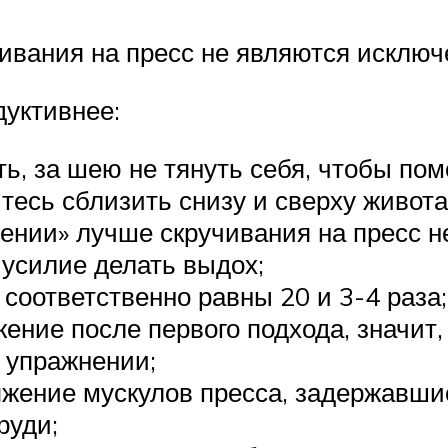
ивания на пресс не являются исключ
дуктивнее:
ть, за шею не тянуть себя, чтобы пом
йтесь сблизить снизу и сверху живот
жении» лучше скручивания на пресс н
 усилие делать выдох;
соответственно равны 20 и 3-4 раза;
ение после первого подхода, значит
в упражнении;
яжение мускулов пресса, задержавшис
руди;