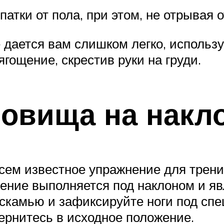
атки от пола, при этом, не отрывая 
 дается вам слишком легко, использ
гощение, скрестив руки на груди.
овища на накл
сем известное упражнение для трени
нение выполняется под наклоном и я
 скамью и зафиксируйте ноги под с
ернитесь в исходное положение.