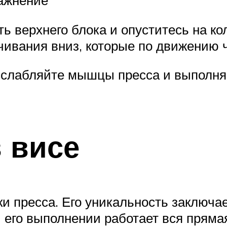
ражнение
ь верхнего блока и опуститесь на ко
чивания вниз, которые по движению 
сслабляйте мышцы пресса и выполня
 висе
 пресса. Его уникальность заключае
 его выполнении работает вся пряма