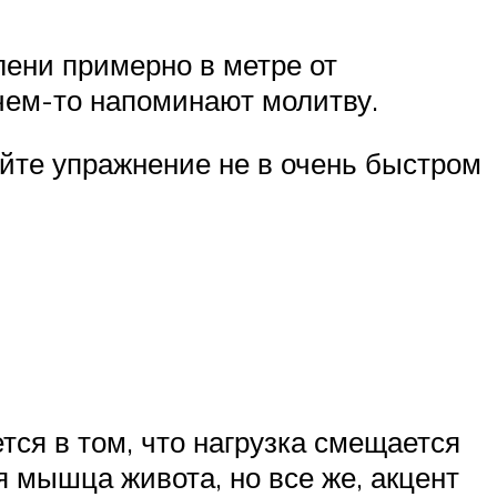
лени примерно в метре от
чем-то напоминают молитву.
йте упражнение не в очень быстром
тся в том, что нагрузка смещается
я мышца живота, но все же, акцент