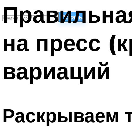
Правильная
Искать
на пресс (к
СТИЛИ ПЛАВАНЬЯ
ПЛАВАНЬЕ ДЛЯ ДЕТЕЙ
ПЛАВАНЬЕ ДЛЯ ПОХУДЕНИЯ
вариаций
БАССЕЙН ДЛЯ ДОМА
ОЧИСТКА БАССЕЙНОВ
МЕНЮ
Раскрываем т