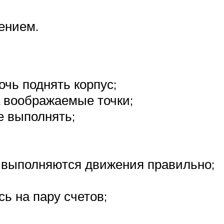
ением.
очь поднять корпус;
а воображаемые точки;
е выполнять;
, выполняются движения правильно;
ь на пару счетов;