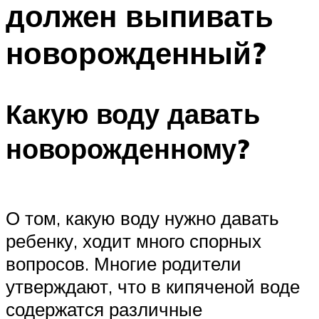
должен выпивать
ПЛАВАНЬЕ ДЛЯ ДЕТЕЙ
ПЛАВАНЬЕ ДЛЯ ПОХУДЕНИЯ
новорожденный?
БАССЕЙН ДЛЯ ДОМА
ОЧИСТКА БАССЕЙНОВ
Какую воду давать
МЕНЮ
новорожденному?
О том, какую воду нужно давать
ребенку, ходит много спорных
вопросов. Многие родители
утверждают, что в кипяченой воде
содержатся различные