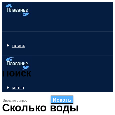
ПОИСК
Поиск
МЕНЮ
Искать
Сколько воды
СТИЛИ ПЛАВАНЬЯ