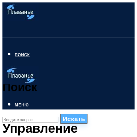
ПОИСК
Поиск
МЕНЮ
Искать
Управление
СТИЛИ ПЛАВАНЬЯ