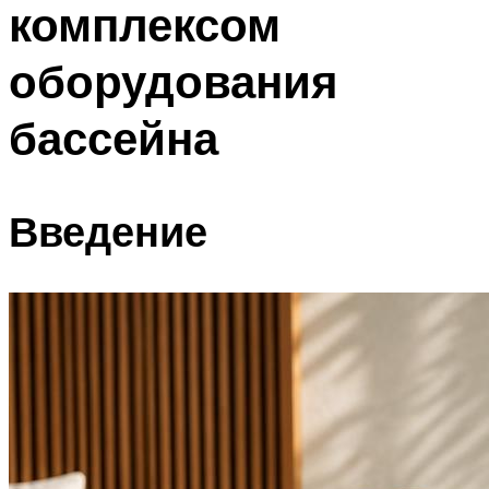
комплексом
ПЛАВАНЬЕ ДЛЯ ДЕТЕЙ
ПЛАВАНЬЕ ДЛЯ ПОХУДЕНИЯ
оборудования
БАССЕЙН ДЛЯ ДОМА
бассейна
ОЧИСТКА БАССЕЙНОВ
МЕНЮ
Введение