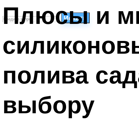
Плюсы и м
Искать
силиконов
СТИЛИ ПЛАВАНЬЯ
ПЛАВАНЬЕ ДЛЯ ДЕТЕЙ
ПЛАВАНЬЕ ДЛЯ ПОХУДЕНИЯ
полива сад
БАССЕЙН ДЛЯ ДОМА
ОЧИСТКА БАССЕЙНОВ
выбору
МЕНЮ