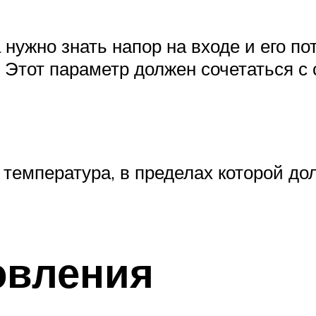
 нужно знать напор на входе и его по
. Этот параметр должен сочетаться 
 температура, в пределах которой д
овления