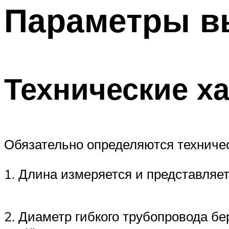
Параметры в
Технические х
Обязательно определяются техничес
1. Длина измеряется и представляет
2. Диаметр гибкого трубопровода бер