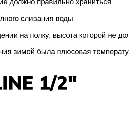
ие должно правильно храниться.
олного сливания воды.
ении на полку, высота которой не до
ения зимой была плюсовая температу
INE 1/2″