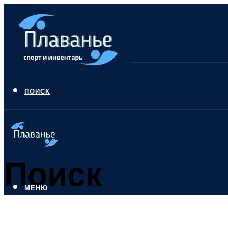
ПОИСК
Поиск
МЕНЮ