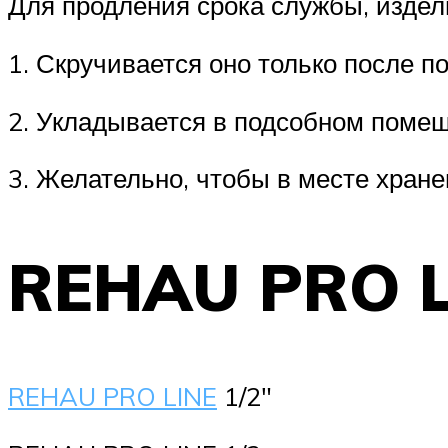
Для продления срока службы, издел
1. Скручивается оно только после п
2. Укладывается в подсобном помещ
3. Желательно, чтобы в месте хран
REHAU PRO L
REHAU PRO LINE
1/2″