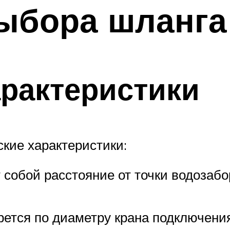
ыбора шланга
арактеристики
кие характеристики:
 собой расстояние от точки водозабо
ется по диаметру крана подключения 