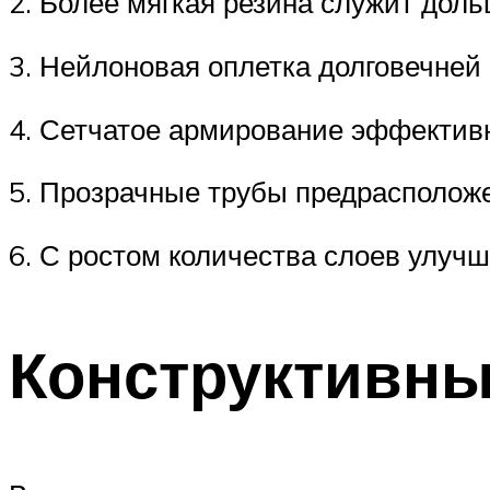
2. Более мягкая резина служит доль
3. Нейлоновая оплетка долговечней
4. Сетчатое армирование эффективн
5. Прозрачные трубы предрасполож
6. С ростом количества слоев улуч
Конструктивны