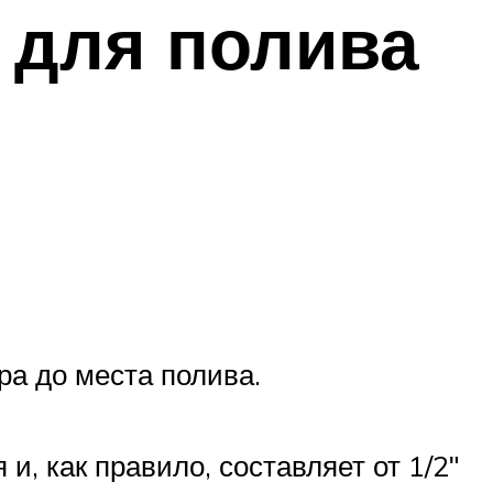
 для полива
ра до места полива.
и, как правило, составляет от 1/2ʺ