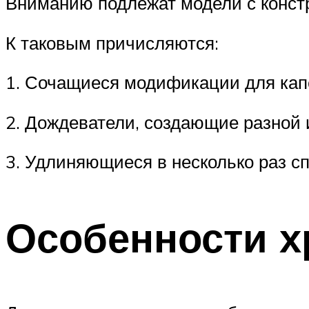
Вниманию подлежат модели с конст
К таковым причисляются:
1. Сочащиеся модификации для кап
2. Дождеватели, создающие разной 
3. Удлиняющиеся в несколько раз с
Особенности х