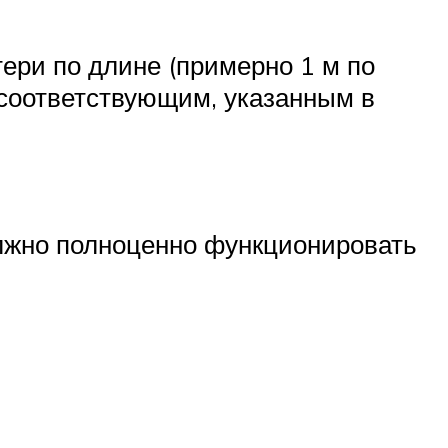
тери по длине (примерно 1 м по
с соответствующим, указанным в
олжно полноценно функционировать