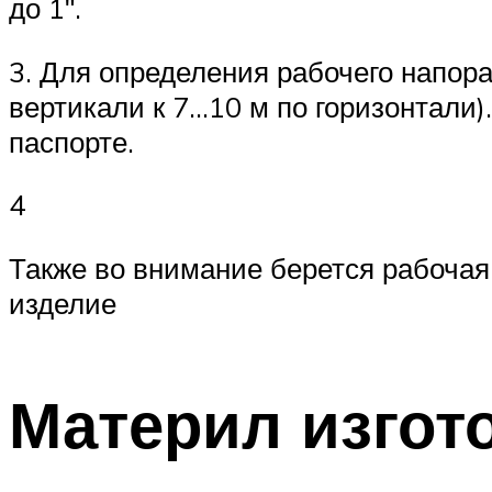
до 1ʺ.
3. Для определения рабочего напора
вертикали к 7…10 м по горизонтали)
паспорте.
4
Также во внимание берется рабочая
изделие
Материл изгот