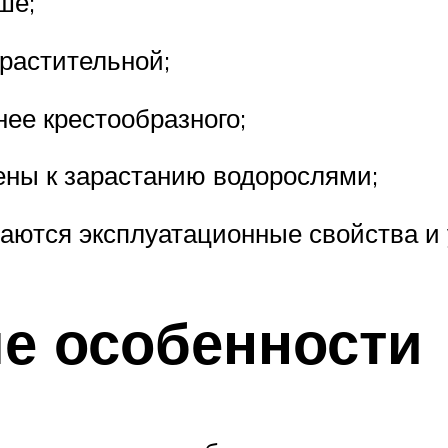
ше;
 растительной;
ее крестообразного;
ены к зарастанию водорослями;
шаются эксплуатационные свойства и
е особенности