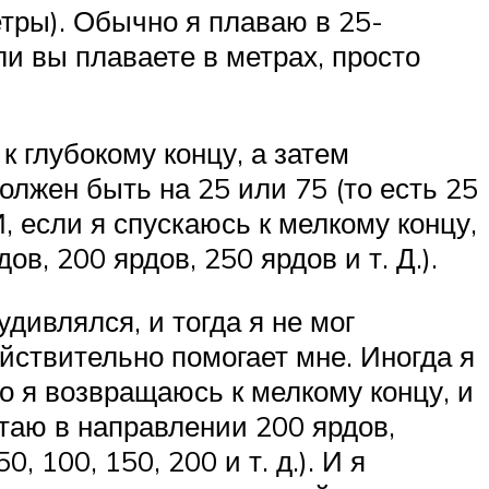
етры). Обычно я плаваю в 25-
и вы плаваете в метрах, просто
к глубокому концу, а затем
олжен быть на 25 или 75 (то есть 25
И, если я спускаюсь к мелкому концу,
в, 200 ярдов, 250 ярдов и т. Д.).
дивлялся, и тогда я не мог
ействительно помогает мне. Иногда я
о я возвращаюсь к мелкому концу, и
отаю в направлении 200 ярдов,
 100, 150, 200 и т. д.). И я