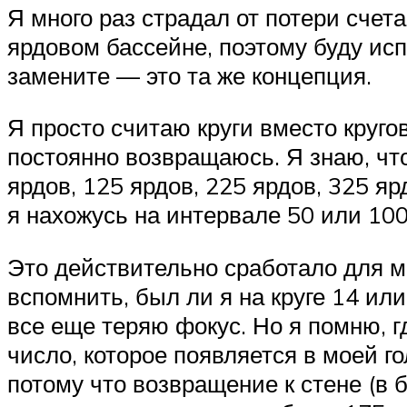
Я много раз страдал от потери счет
ярдовом бассейне, поэтому буду исп
замените — это та же концепция.
Я просто считаю круги вместо кругов
постоянно возвращаюсь. Я знаю, что
ярдов, 125 ярдов, 225 ярдов, 325 ярд
я нахожусь на интервале 50 или 100 (
Это действительно сработало для мен
вспомнить, был ли я на круге 14 ил
все еще теряю фокус. Но я помню, г
число, которое появляется в моей го
потому что возвращение к стене (в ба