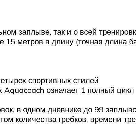
ном заплыве, так и о всей трениров
е 15 метров в длину (точная длина б
четырех спортивных стилей
ах Aquacoach означает 1 полный цикл 
вок, в одном дневнике до 99 заплыв
том количества гребков, времени тре