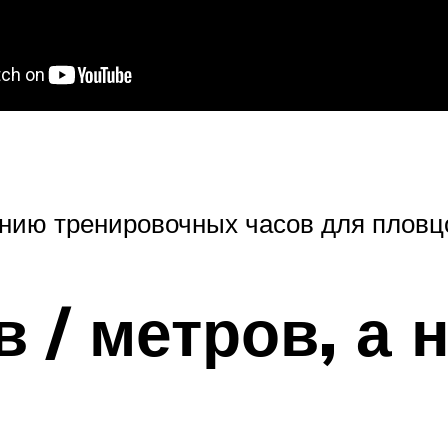
анию тренировочных часов для пловц
 / метров, а 