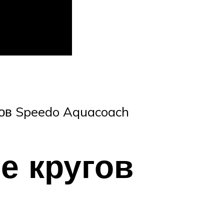
ов Speedo Aquacoach
не кругов