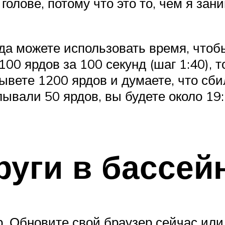
голове, потому что это то, чем я зан
гда можете использовать время, чтоб
00 ярдов за 100 секунд (шаг 1:40), 
ывете 1200 ярдов и думаете, что сбил
лывали 50 ярдов, вы будете около 19
руги в бассей
. Обновите свой браузер сейчас или