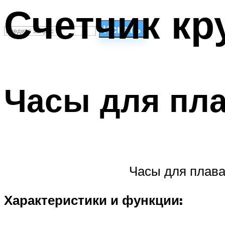
Счетчик кр
Искать
СТИЛИ ПЛАВАНЬЯ
ПЛАВАНЬЕ ДЛЯ ДЕТЕЙ
Часы для пл
ПЛАВАНЬЕ ДЛЯ ПОХУДЕНИЯ
БАССЕЙН ДЛЯ ДОМА
ОЧИСТКА БАССЕЙНОВ
МЕНЮ
Часы для плава
Характеристики и функции: