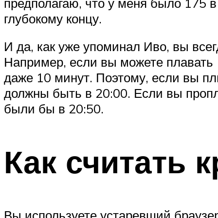
предполагаю, что у меня было 175 в 
глубокому концу.
И да, как уже упоминал Иво, вы все
Например, если вы можете плавать 1
даже 10 минут. Поэтому, если вы пл
должны быть в 20:00. Если вы проп
были бы в 20:50.
Как считать к
Вы используете устаревший браузер