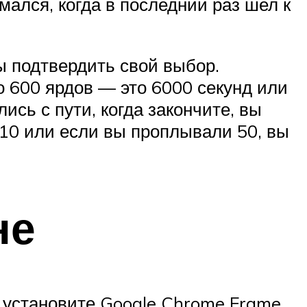
имался, когда в последний раз шел к
ы подтвердить свой выбор.
то 600 ярдов — это 6000 секунд или
ись с пути, когда закончите, вы
:10 или если вы проплывали 50, вы
не
 установите Google Chrome Frame