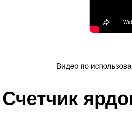
Видео по использов
Счетчик ярдов