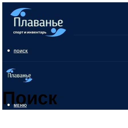
ПОИСК
Поиск
МЕНЮ