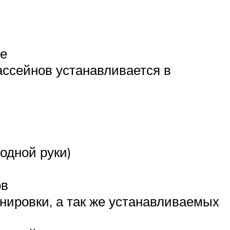
ке
ассейнов устанавливается в
одной руки)
ов
нировки, а так же устанавливаемых