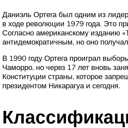
Даниэль Ортега был одним из лидер
в ходе революции 1979 года. Это при
Согласно американскому изданию «
антидемократичным, но оно получал
В 1990 году Ортега проиграл выбор
Чаморро, но через 17 лет вновь зан
Конституции страны, которое запрещ
президентом Никарагуа и сегодня.
Классификац