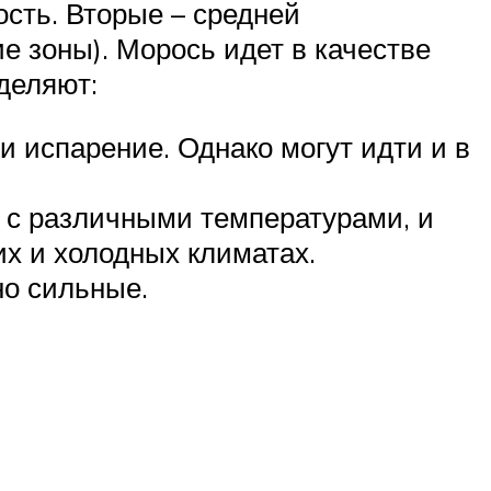
сть. Вторые – средней
е зоны). Морось идет в качестве
деляют:
и испарение. Однако могут идти и в
 с различными температурами, и
х и холодных климатах.
но сильные.