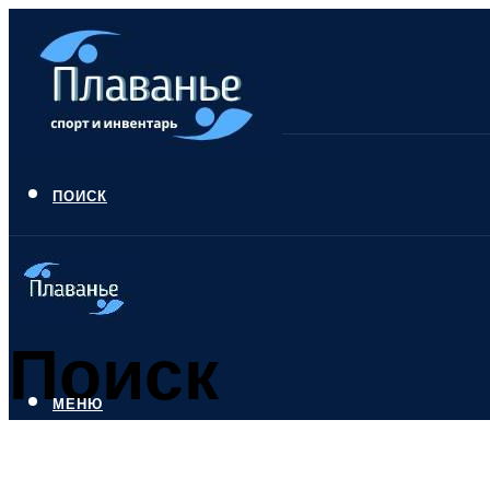
ПОИСК
Поиск
МЕНЮ