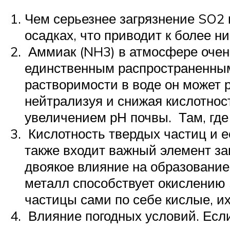
Чем серьезнее загрязнение SO2 
осадках, что приводит к более н
Аммиак (NH3) в атмосфере очен
единственным распространенным
растворимости в воде он может 
нейтрализуя и снижая кислотнос
увеличением рН почвы. Там, где
Кислотность твердых частиц и е
также входит важный элемент з
двоякое влияние на образование
металл способствует окислению S
частицы сами по себе кислые, их
Влияние погодных условий. Есл