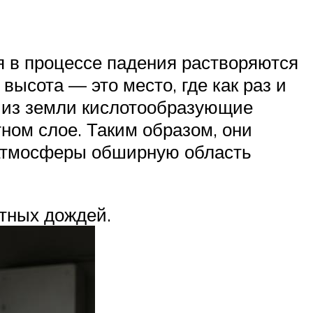
я в процессе падения растворяются
ысота — это место, где как раз и
 из земли кислотообразующие
ом слое. Таким образом, они
 атмосферы обширную область
тных дождей.