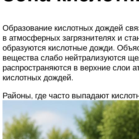
Образование кислотных дождей связ
в атмосферных загрязнителях и стан
образуются кислотные дожди. Объя
вещества слабо нейтрализуются ще
распространяются в верхние слои 
кислотных дождей.
Районы, где часто выпадают кислот