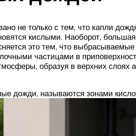
ано не только с тем, что капли дожд
овятся кислыми. Наоборот, большая в
сняется это тем, что выбрасываемые
лочными частицами в приповерхностн
атмосферы, образуя в верхних слоях
ные дожди, называются зонами кисло