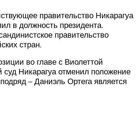
ействующее правительство Никарагуа
упил в должность президента.
сандинистское правительство
ских стран.
зиции во главе с Виолеттой
ый суд Никарагуа отменил положение
 подряд – Даниэль Ортега является