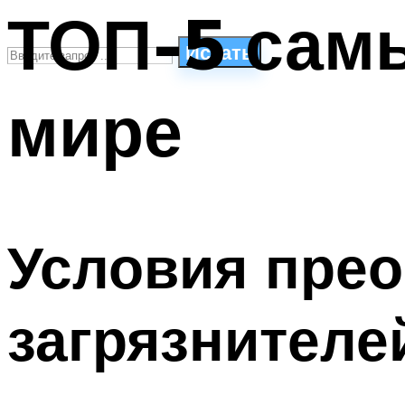
ТОП-5 самы
Искать
мире
СТИЛИ ПЛАВАНЬЯ
ПЛАВАНЬЕ ДЛЯ ДЕТЕЙ
ПЛАВАНЬЕ ДЛЯ ПОХУДЕНИЯ
БАССЕЙН ДЛЯ ДОМА
ОЧИСТКА БАССЕЙНОВ
Условия пре
МЕНЮ
загрязнителе