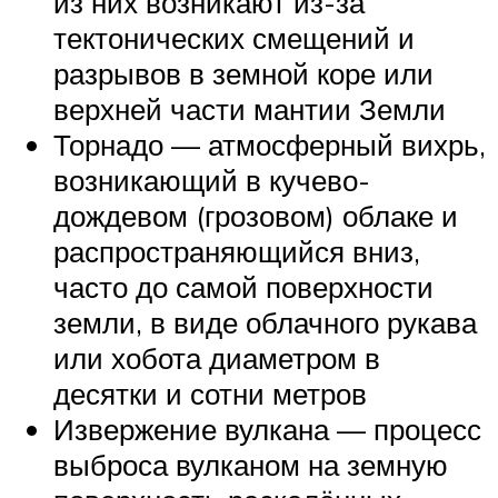
из них возникают из-за
тектонических смещений и
разрывов в земной коре или
верхней части мантии Земли
Торнадо — атмосферный вихрь,
возникающий в кучево-
дождевом (грозовом) облаке и
распространяющийся вниз,
часто до самой поверхности
земли, в виде облачного рукава
или хобота диаметром в
десятки и сотни метров
Извержение вулкана — процесс
выброса вулканом на земную