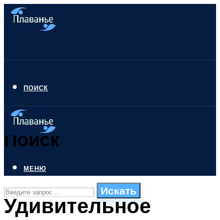
ПОИСК
Поиск
МЕНЮ
Искать
Удивительное
СТИЛИ ПЛАВАНЬЯ