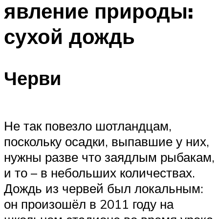
явление природы:
ПЛАВАНЬЕ ДЛЯ ДЕТЕЙ
ПЛАВАНЬЕ ДЛЯ ПОХУДЕНИЯ
сухой дождь
БАССЕЙН ДЛЯ ДОМА
ОЧИСТКА БАССЕЙНОВ
Черви
МЕНЮ
Не так повезло шотландцам,
поскольку осадки, выпавшие у них,
нужны разве что заядлым рыбакам,
и то – в небольших количествах.
Дождь из червей был локальным:
он произошёл в 2011 году на