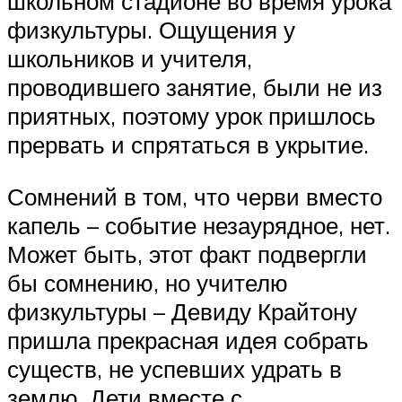
школьном стадионе во время урока
физкультуры. Ощущения у
школьников и учителя,
проводившего занятие, были не из
приятных, поэтому урок пришлось
прервать и спрятаться в укрытие.
Сомнений в том, что черви вместо
капель – событие незаурядное, нет.
Может быть, этот факт подвергли
бы сомнению, но учителю
физкультуры – Девиду Крайтону
пришла прекрасная идея собрать
существ, не успевших удрать в
землю. Дети вместе с