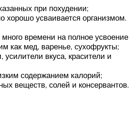
оказанных при похудении;
о хорошо усваивается организмом.
 много времени на полное усвоение
м как мед, варенье, сухофрукты;
, усилители вкуса, красители и
низким содержанием калорий;
ых веществ, солей и консервантов.