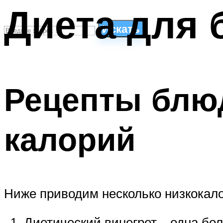
Диета для 
Искать
СТИЛИ ПЛАВАНЬЯ
ПЛАВАНЬЕ ДЛЯ ДЕТЕЙ
Рецепты блю
ПЛАВАНЬЕ ДЛЯ ПОХУДЕНИЯ
БАССЕЙН ДЛЯ ДОМА
ОЧИСТКА БАССЕЙНОВ
калорий
МЕНЮ
Ниже приводим несколько низкокал
Диетический винегрет – одна бо