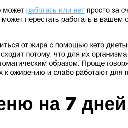
е может
работать или нет
просто за с
а может перестать работать в вашем 
иться от жира с помощью кето диеты
оисходит потому, что для их организ
томатическим образом. Проще говоря
 к ожирению и слабо работают для 
еню на 7 дней