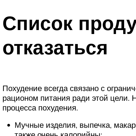
Список проду
отказаться
Похудение всегда связано с ограни
рационом питания ради этой цели. Н
процесса похудения.
Мучные изделия, выпечка, макар
также очень калорийны;