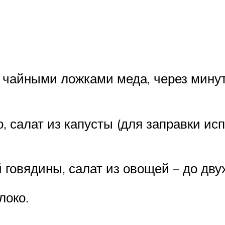
 чайными ложками меда, через минут
, салат из капусты (для заправки ис
 говядины, салат из овощей – до дву
локо.