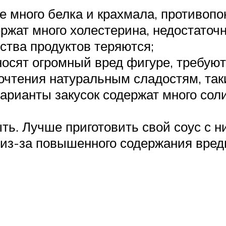
е много белка и крахмала, противоп
жат много холестерина, недостаточн
ства продуктов теряются;
носят огромный вред фигуре, требуют
очтения натуральным сладостям, таки
варианты закусок содержат много соли
ть. Лучше приготовить свой соус с 
из-за повышенного содержания вредн