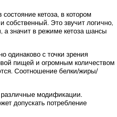
 состояние кетоза, в котором
и собственный. Это звучит логично,
, а значит в режиме кетоза шансы
но одинаково с точки зрения
овой пищей и огромным количеством
тся. Соотношение белки/жиры/
ь различные модификации.
ожет допускать потребление