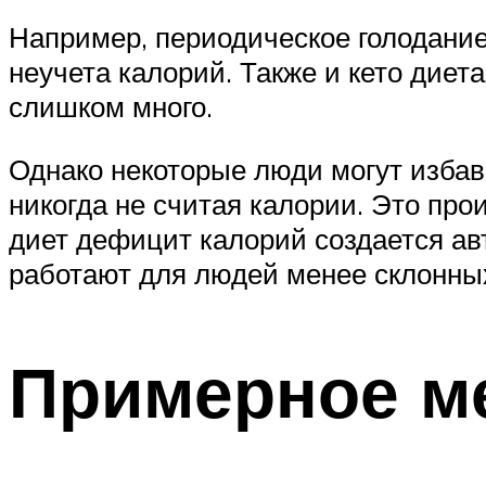
Например, периодическое голодани
неучета калорий. Также и кето диет
слишком много.
Однако некоторые люди могут избав
никогда не считая калории. Это пр
диет дефицит калорий создается ав
работают для людей менее склонных
Примерное м