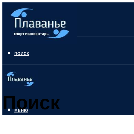
ПОИСК
Поиск
МЕНЮ