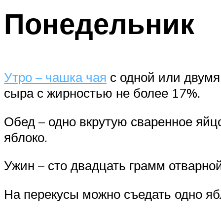
Понедельник
Утро – чашка чая
с одной или двумя
сыра с жирностью не более 17%.
Обед – одно вкрутую сваренное яйцо
яблоко.
Ужин – сто двадцать грамм отварной
На перекусы можно съедать одно яб