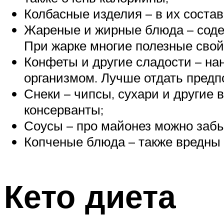
Колбасные изделия – в их состав
Жареные и жирные блюда – содер
При жарке многие полезные свой
Конфеты и другие сладости – на
организмом. Лучше отдать предп
Снеки – чипсы, сухари и другие 
консерванты;
Соусы – про майонез можно забы
Копченые блюда – также вредны 
Кето диета