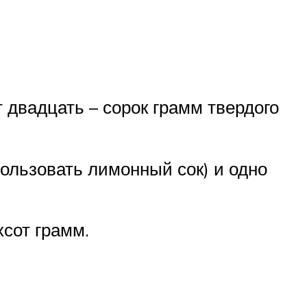
 двадцать – сорок грамм твердого
пользовать лимонный сок) и одно
хсот грамм.