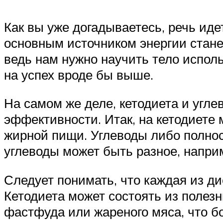
Как вы уже догадываетесь, речь иде
основным источником энергии станет
ведь нам нужно научить тело испол
на успех вроде бы выше.
На самом же деле, кетодиета и угле
эффективности. Итак, на кетодиет
жирной пищи. Углеводы либо полно
углеводы может быть разное, наприм
Следует понимать, что каждая из д
Кетодиета может состоять из полез
фастфуда или жареного мяса, что б