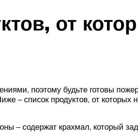
ктов, от кото
чениями, поэтому будьте готовы пож
иже – список продуктов, от которых н
оны – содержат крахмал, который зад