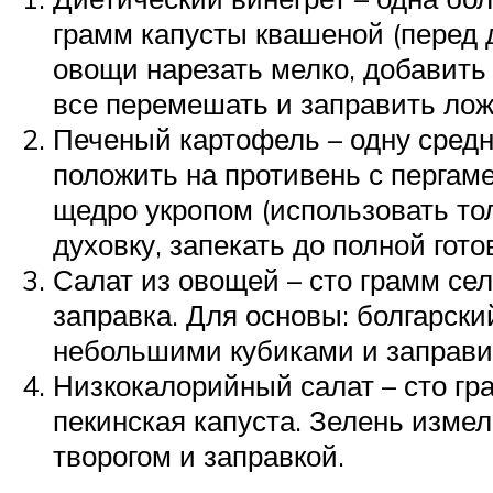
грамм капусты квашеной (перед 
овощи нарезать мелко, добавить 
все перемешать и заправить ложк
Печеный картофель – одну средн
положить на противень с пергам
щедро укропом (использовать тол
духовку, запекать до полной гот
Салат из овощей – сто грамм сел
заправка. Для основы: болгарски
небольшими кубиками и заправи
Низкокалорийный салат – сто грам
пекинская капуста. Зелень изме
творогом и заправкой.