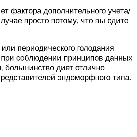
чет фактора дополнительного учета/
случае просто потому, что вы едите
 или периодического голодания,
ма при соблюдении принципов данных
, большинство диет отлично
представителей эндоморфного типа.