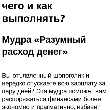
чего и как
ПЛАВАНЬЕ ДЛЯ ДЕТЕЙ
ПЛАВАНЬЕ ДЛЯ ПОХУДЕНИЯ
выполнять?
БАССЕЙН ДЛЯ ДОМА
ОЧИСТКА БАССЕЙНОВ
Мудра «Разумный
МЕНЮ
расход денег»
Вы отъявленный шопоголик и
нередко спускаете всю зарплату за
пару дней? Эта мудра поможет вам
распоряжаться финансами более
экономно и прагматично, избавит