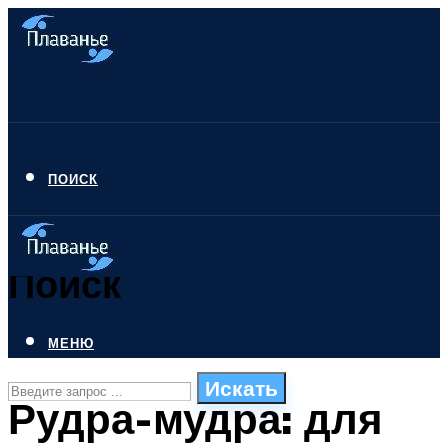
ПОИСК
Поиск
МЕНЮ
Искать
Рудра-мудра: для
СТИЛИ ПЛАВАНЬЯ