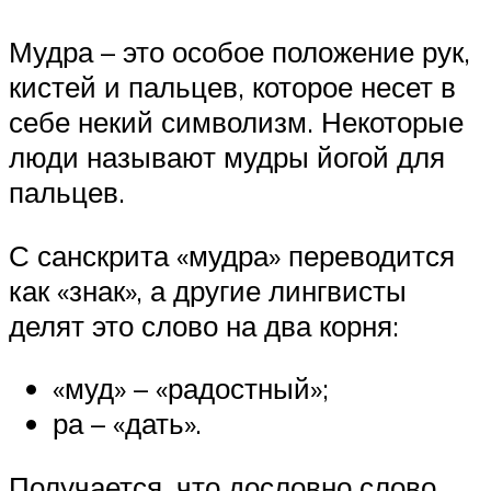
Мудра – это особое положение рук,
кистей и пальцев, которое несет в
себе некий символизм. Некоторые
люди называют мудры йогой для
пальцев.
С санскрита «мудра» переводится
как «знак», а другие лингвисты
делят это слово на два корня:
«муд» – «радостный»;
ра – «дать».
Получается, что дословно слово