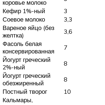
коровье молоко
Кефир 1%-ный
3
Соевое молоко
3,3
Вареное яйцо (без
3,6
желтка)
Фасоль белая
7
консервированная
Йогурт греческий
8
2%-ный
Йогурт греческий
8
обезжиренный
Постный творог
10
Кальмары,