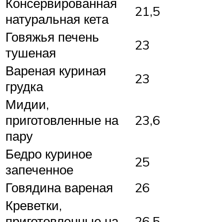
Консервированная
21,5
натуральная кета
Говяжья печень
23
тушеная
Вареная куриная
23
грудка
Мидии,
приготовленные на
23,6
пару
Бедро куриное
25
запеченное
Говядина вареная
26
Креветки,
приготовленные на
26,5