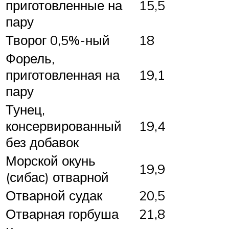
приготовленные на
15,5
пару
Творог 0,5%-ный
18
Форель,
приготовленная на
19,1
пару
Тунец,
консервированный
19,4
без добавок
Морской окунь
19,9
(сибас) отварной
Отварной судак
20,5
Отварная горбуша
21,8