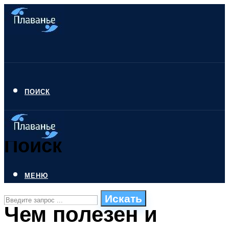
ПОИСК
Поиск
МЕНЮ
Искать
Чем полезен и
СТИЛИ ПЛАВАНЬЯ