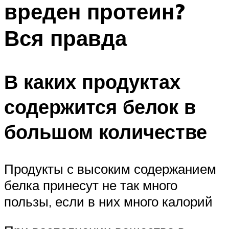
вреден протеин?
ПЛАВАНЬЕ ДЛЯ ДЕТЕЙ
ПЛАВАНЬЕ ДЛЯ ПОХУДЕНИЯ
Вся правда
БАССЕЙН ДЛЯ ДОМА
ОЧИСТКА БАССЕЙНОВ
В каких продуктах
МЕНЮ
содержится белок в
большом количестве
Продукты с высоким содержанием
белка принесут не так много
пользы, если в них много калорий