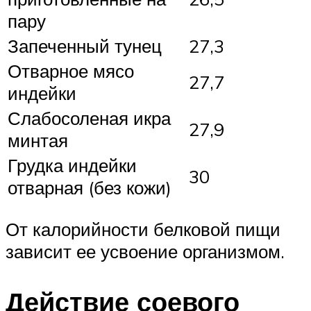
пару
Запеченный тунец
27,3
Отварное мясо
27,7
индейки
Слабосоленая икра
27,9
минтая
Грудка индейки
30
отварная (без кожи)
От калорийности белковой пищи
зависит ее усвоение организмом.
Действие соевого