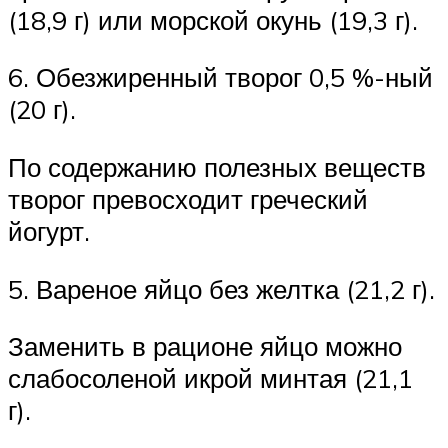
(18,9 г) или морской окунь (19,3 г).
6. Обезжиренный творог 0,5 %-ный
(20 г).
По содержанию полезных веществ
творог превосходит греческий
йогурт.
5. Вареное яйцо без желтка (21,2 г).
Заменить в рационе яйцо можно
слабосоленой икрой минтая (21,1
г).