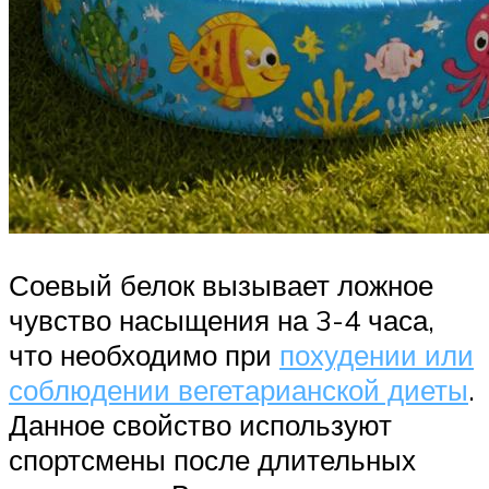
Соевый белок вызывает ложное
чувство насыщения на 3-4 часа,
что необходимо при
похудении или
соблюдении вегетарианской диеты
.
Данное свойство используют
спортсмены после длительных