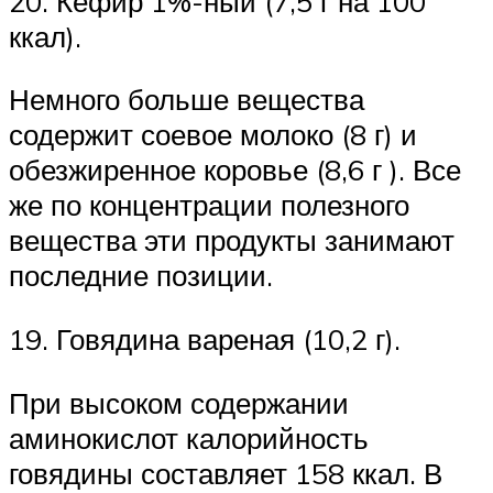
20. Кефир 1%-ный (7,5 г на 100
ккал).
Немного больше вещества
содержит соевое молоко (8 г) и
обезжиренное коровье (8,6 г ). Все
же по концентрации полезного
вещества эти продукты занимают
последние позиции.
19. Говядина вареная (10,2 г).
При высоком содержании
аминокислот калорийность
говядины составляет 158 ккал. В