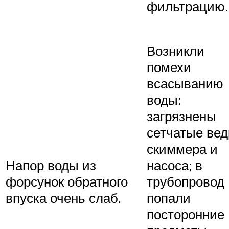
фильтрацию.
Возникли
помехи
всасыванию
воды:
загрязнены
сетчатые вед
скиммера и
Напор воды из
насоса; в
форсунок обратного
трубопровод
впуска очень слаб.
попали
посторонние