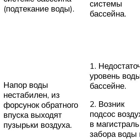
системы
(подтекание воды).
бассейна.
1. Недостато
уровень воды
Напор воды
бассейне.
нестабилен, из
2. Возник
форсунок обратного
подсос возду
впуска выходят
в магистраль
пузырьки воздуха.
забора воды 