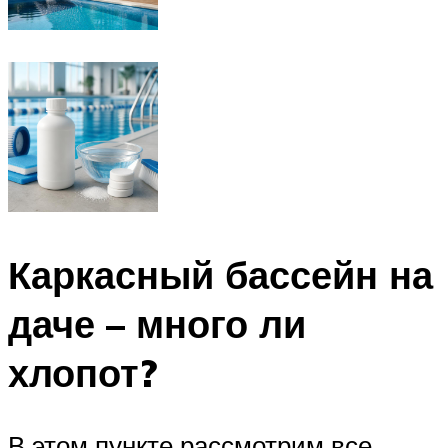
Каркасный бассейн на
даче – много ли
хлопот?
В этом пункте рассмотрим все