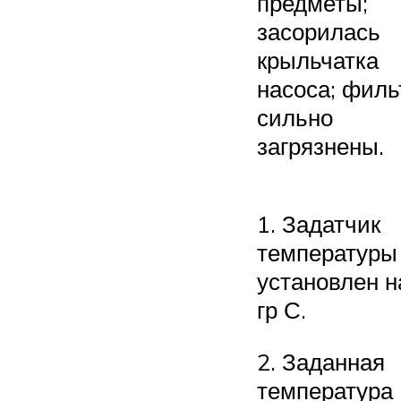
предметы;
засорилась
крыльчатка
насоса; филь
сильно
загрязнены.
1. Задатчик
температуры
установлен н
гр С.
2. Заданная
температура