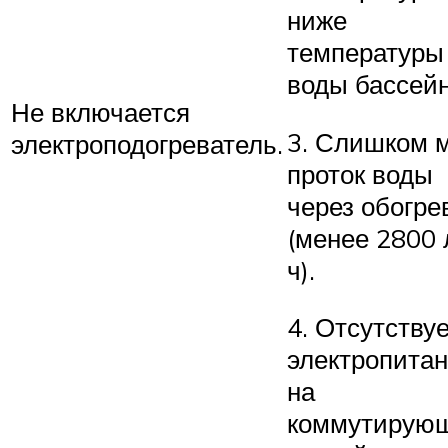
ниже
температуры
воды бассейн
Не включается
3. Слишком 
электроподогреватель.
проток воды
через обогре
(менее 2800 
ч).
4. Отсутству
электропита
на
коммутирую