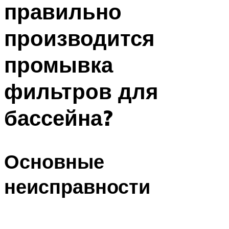
правильно
ПЛАВАНЬЕ ДЛЯ ДЕТЕЙ
ПЛАВАНЬЕ ДЛЯ ПОХУДЕНИЯ
производится
БАССЕЙН ДЛЯ ДОМА
промывка
ОЧИСТКА БАССЕЙНОВ
фильтров для
МЕНЮ
бассейна?
Основные
неисправности