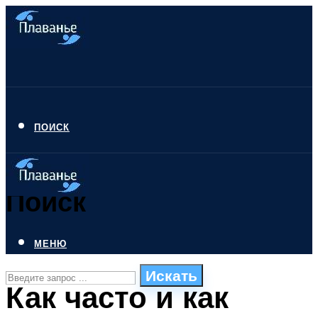
ПОИСК
Поиск
МЕНЮ
Искать
Как часто и как
СТИЛИ ПЛАВАНЬЯ