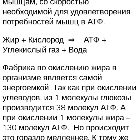
мышцам, со скоростью
необходимой для удовлетворения
потребностей мышц в АТФ.
Жир + Кислород ⇒ АТФ +
Углекислый газ + Вода
Фабрика по окислению жира в
организме является самой
энергоемкой. Так как при окислении
углеводов, из 1 молекулы глюкозы
производится 38 молекул АТФ. А
при окислении 1 молекулы жира –
130 молекул АТФ. Но происходит
это гораздо медленнее. К тому же