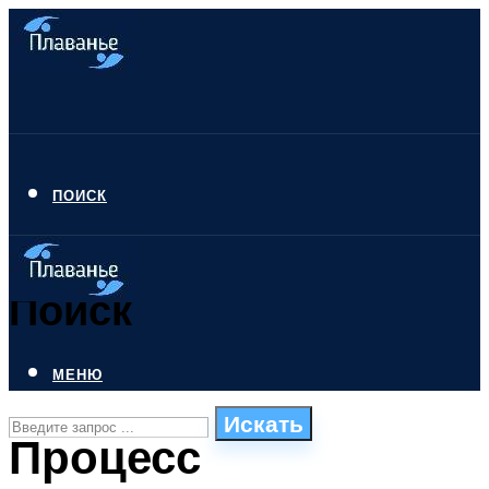
ПОИСК
Поиск
МЕНЮ
Искать
Процесс
СТИЛИ ПЛАВАНЬЯ