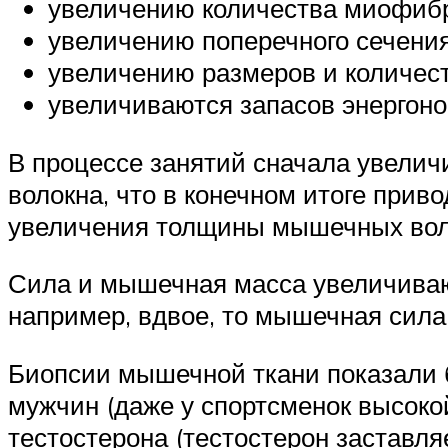
увеличению количества миофиб
увеличению поперечного сечени
увеличению размеров и количес
увеличиваются запасов энергонос
В процессе занятий сначала увели
волокна, что в конечном итоге при
увеличения толщины мышечных воло
Сила и мышечная масса увеличиваю
например, вдвое, то мышечная сила 
Биопсии мышечной ткани показали 
мужчин (даже у спортсменок высоко
тестостерона (тестостерон заставл