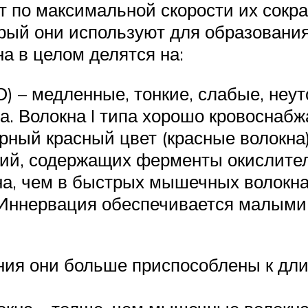
 по максимальной скорости их сокра
торый они используют для образовани
а в целом делятся на:
О) – медленные, тонкие, слабые, не
а. Волокна I типа хорошо кровоснаб
ерный красный цвет (красные волокна
ий, содержащих ферменты окислител
а, чем в быстрых мышечных волокна
 Иннервация обеспечивается малыми
ния они больше приспособлены к дли