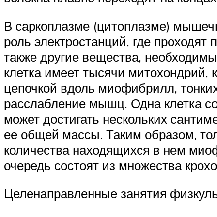
В саркоплазме (цитоплазме) мышеч
роль электростанций, где проходят
также другие вещества, необходимы
клетка имеет тысячи митохондрий,
цепочкой вдоль миофибрилл, тонки
расслабление мышц. Одна клетка с
может достигать нескольких сантим
ее общей массы. Таким образом, то
количества находящихся в нем мио
очередь состоят из множества крох
Целенаправленные занятия физкульт