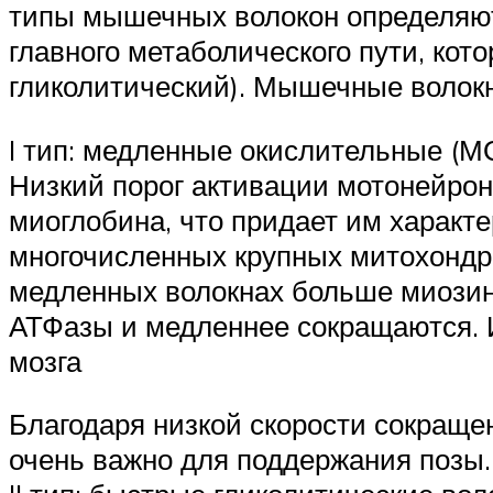
типы мышечных волокон определяют
главного метаболического пути, ко
гликолитический). Мышечные волокн
I тип: медленные окислительные (М
Низкий порог активации мотонейрон
миоглобина, что придает им характ
многочисленных крупных митохондр
медленных волокнах больше миозин
АТФазы и медленнее сокращаются.
мозга
Благодаря низкой скорости сокраще
очень важно для поддержания позы.