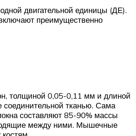
одной двигательной единицы (ДЕ).
х включают преимущественно
н, толщиной 0,05-0,11 мм и длиной
е соединительной тканью. Сама
локна составляют 85-90% массы
оходящие между ними. Мышечные
 костям.