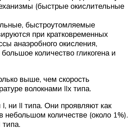
механизмы (быстрые окислительные
 сильные, быстроутомляемые
вируются при кратковременных
ссы анаэробного окисления,
 большое количество гликогена и
лько выше, чем скорость
атуре волокнами IIх типа.
, ни II типа. Они проявляют как
в небольшом количестве (около 1%).
 типа.