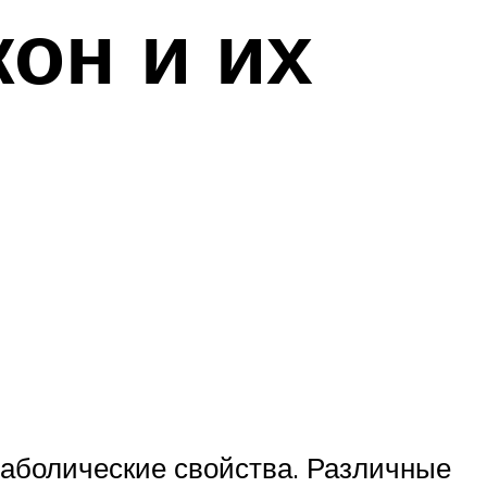
он и их
аболические свойства. Различные