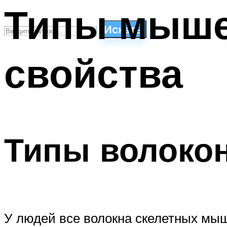
Типы мыше
Искать
свойства
СТИЛИ ПЛАВАНЬЯ
ПЛАВАНЬЕ ДЛЯ ДЕТЕЙ
ПЛАВАНЬЕ ДЛЯ ПОХУДЕНИЯ
БАССЕЙН ДЛЯ ДОМА
ОЧИСТКА БАССЕЙНОВ
Типы волоко
МЕНЮ
У людей все волокна скелетных мы