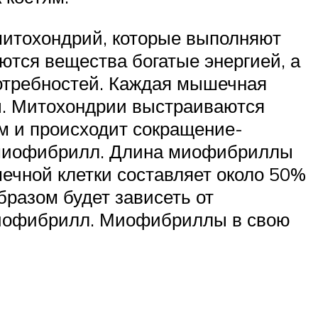
митохондрий, которые выполняют
ются вещества богатые энергией, а
потребностей. Каждая мышечная
ы. Митохондрии выстраиваются
м и происходит сокращение-
в миофибрилл. Длина миофибриллы
ечной клетки составляет около 50%
разом будет зависеть от
миофибрилл. Миофибриллы в свою