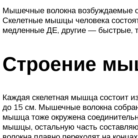
Мышечные волокна возбуждаемые од
Ске­летные мышцы человека состоят
медленные ДЕ, другие — быстрые, тр
Строение м
Каждая скелетная мышца состоит из
до 15 см. Мышечные волокна собран
мышца тоже окружена соединительн
мышцы, остальную часть составляю
волокна плавно переходят на концах