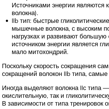
Источниками энергии являются 
волокна).
IIb тип: быстрые гликолитически
мышечные волокна, с высоким п
нагрузках и развивают большую 
источником энергии является гли
мало митохондрий.
Поскольку скорость сокращения са
сокращений волокон IIb типа, самые
Иногда выделяют волокна IIс типа — 
окислительную, так и гликолитичес
В зависимости от типа тренировок он