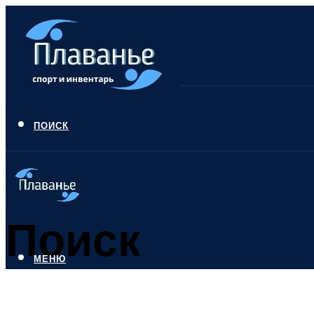
ПОИСК
Поиск
МЕНЮ