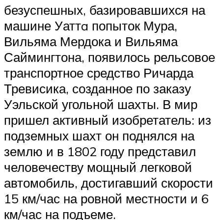
безуспешных, базировавшихся на
машине Уаттa попыток Мура,
Вильяма Мердока и Вильяма
Саймингтона, появилось рельсовое
транспортное средство Ричарда
Тревисика, созданное по заказу
Уэльской угольной шахты. В мир
пришел активный изобретатель: из
подземных шахт он поднялся на
землю и в 1802 году представил
человечеству мощный легковой
автомобиль, достигавший скорости
15 км/час на ровной местности и 6
км/час на подъеме.