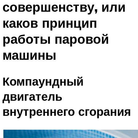
совершенству, или
ПЛАВАНЬЕ ДЛЯ ДЕТЕЙ
ПЛАВАНЬЕ ДЛЯ ПОХУДЕНИЯ
каков принцип
БАССЕЙН ДЛЯ ДОМА
работы паровой
ОЧИСТКА БАССЕЙНОВ
машины
МЕНЮ
Компаундный
двигатель
внутреннего сгорания