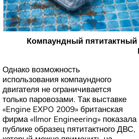
Компаундный пятитактный д
Однако возможность
использования компаундного
двигателя не ограничивается
только паровозами. Так выставке
«Engine EXPO 2009» британская
фирма «Ilmor Engineering» показала
публике образец пятитактного ДВС,
который можно применить на