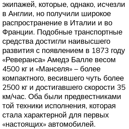
экипажей, которые, однако, исчезли
в Англии, но получили широкое
распространение в Италии и во
Франции. Подобные транспортные
средства достигли наивысшего
развития с появлением в 1873 году
«Реверанса» Амедэ Балле весом
4500 кг и «Манселя» – более
компактного, весившего чуть более
2500 кг и достигавшего скорости 35
км/час. Оба были предвестниками
той техники исполнения, которая
стала характерной для первых
«настоящих» автомобилей.