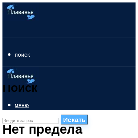
ПОИСК
Поиск
МЕНЮ
Искать
Нет предела
СТИЛИ ПЛАВАНЬЯ