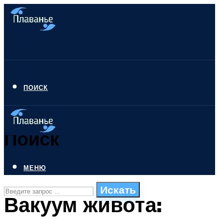
ПОИСК
Поиск
МЕНЮ
Искать
Вакуум живота:
СТИЛИ ПЛАВАНЬЯ