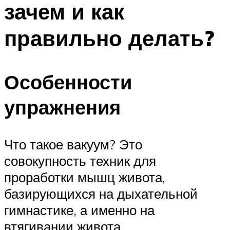
зачем и как
ПЛАВАНЬЕ ДЛЯ ДЕТЕЙ
ПЛАВАНЬЕ ДЛЯ ПОХУДЕНИЯ
правильно делать?
БАССЕЙН ДЛЯ ДОМА
ОЧИСТКА БАССЕЙНОВ
Особенности
МЕНЮ
упражнения
Что такое вакуум? Это
совокупность техник для
проработки мышц живота,
базирующихся на дыхательной
гимнастике, а именно на
втягивании живота.