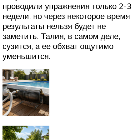
проводили упражнения только 2-3
недели, но через некоторое время
результаты нельзя будет не
заметить. Талия, в самом деле,
сузится, а ее обхват ощутимо
уменьшится.