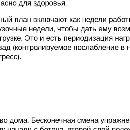
асно для здоровья.
ный план включают как недели работ
грузочные недели, чтобы дать ему во
грузке. Это и есть периодизация нагр
зад (контролируемое послабление в на
ресс).
во дома. Бесконечная смена упражне
в: начали с бетона, второй слой пол