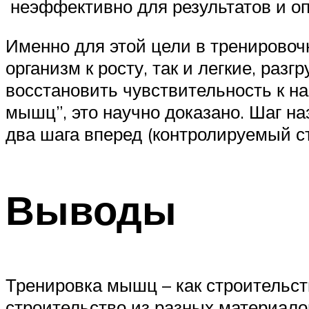
неэффективно для результатов и оп
Именно для этой цели в тренировоч
организм к росту, так и легкие, раз
восстановить чувствительность к на
мышц”, это научно доказано. Шаг на
два шага вперед (контролируемый ст
Выводы
Тренировка мышц – как строительст
строительство из разных материало