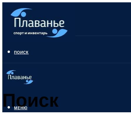
ПОИСК
Поиск
МЕНЮ