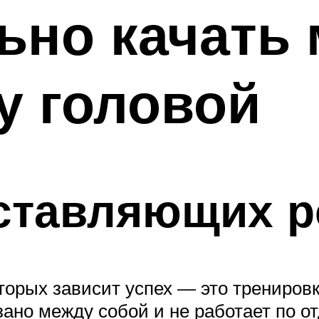
льно качать
у головой
ставляющих р
торых зависит успех — это тренировк
язано между собой и не работает по о