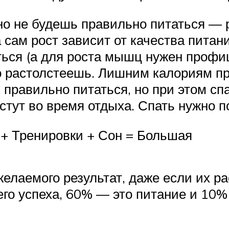
но не будешь правильно питаться — р
сам рост зависит от качества питан
ься (а для роста мышц нужен профиц
о растолстеешь. Лишним калориям про
правильно питаться, но при этом спа
тут во время отдыха. Спать нужно по
 + Тренировки + Сон = Большая
желаемого результат, даже если их 
его успеха, 60% — это питание и 10%