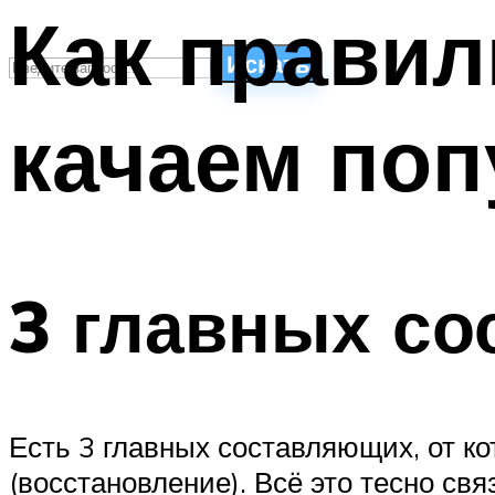
Как прави
Искать
качаем поп
СТИЛИ ПЛАВАНЬЯ
ПЛАВАНЬЕ ДЛЯ ДЕТЕЙ
ПЛАВАНЬЕ ДЛЯ ПОХУДЕНИЯ
БАССЕЙН ДЛЯ ДОМА
ОЧИСТКА БАССЕЙНОВ
3 главных со
МЕНЮ
Есть 3 главных составляющих, от ко
(восстановление). Всё это тесно св