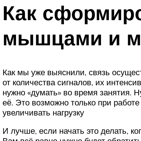
Как сформир
мышцами и м
Как мы уже выяснили, связь осущес
от количества сигналов, их интенси
нужно «думать» во время занятия. 
её. Это возможно только при работе
увеличивать нагрузку
И лучше, если начать это делать, к
Вам всё равно нужно будет обратить