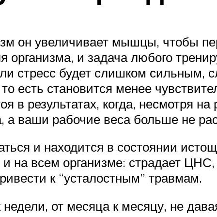
изм он увеличивает мышцы, чтобы пер
я организма, и задача любого тренир
Если стресс будет слишком сильным,
 то есть становится менее чувствите
я в результатах, когда, несмотря на 
, а ваши рабочие веса больше не раст
аться и находится в состоянии исто
о и на всем организме: страдает ЦНС
привести к “усталостным” травмам.
 недели, от месяца к месяцу, не дава