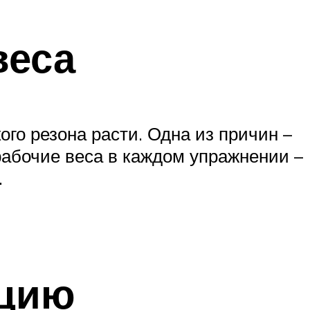
веса
ого резона расти. Одна из причин –
 рабочие веса в каждом упражнении –
.
ацию