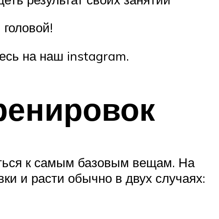
 головой!
сь на наш instagram.
тренировок
уться к самым базовым вещам. На
ки и расти обычно в двух случаях: