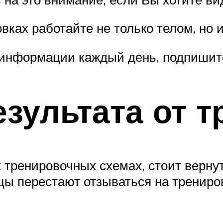
вках работайте не только телом, но и
 информации каждый день, подпишите
езультата от 
х тренировочных схемах, стоит верн
цы перестают отзываться на трениров