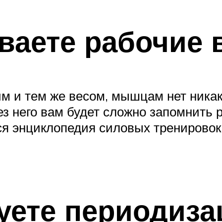
ваете рабочие 
им и тем же весом, мышцам нет никак
ез него вам будет сложно запомнить
ся энциклопедия силовых тренировок
уете периодиз