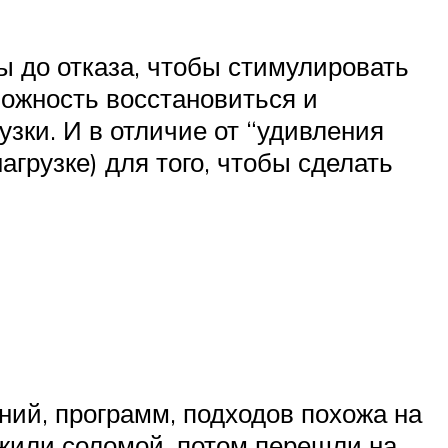
ы до отказа, чтобы стимулировать
зможность восстановиться и
узки. И в отличие от “удивления
грузке) для того, чтобы сделать
ний, программ, подходов похожа на
ожили соломой, потом перешли на