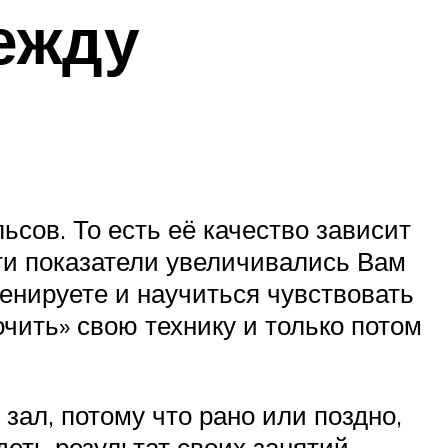
ежду
сов. То есть её качество зависит
 эти показатели увеличивались Вам
енируете и научиться чувствовать
чить» свою технику и только потом
зал, потому что рано или поздно,
деть результат своих занятий