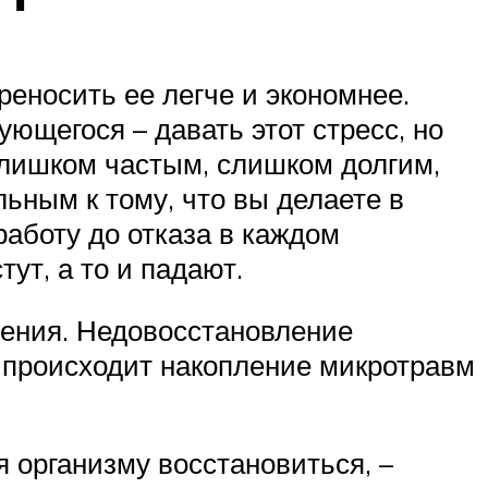
еносить ее легче и экономнее.
ующегося – давать этот стресс, но
 слишком частым, слишком долгим,
льным к тому, что вы делаете в
работу до отказа в каждом
ут, а то и падают.
щения. Недовосстановление
, происходит накопление микротравм
я организму восстановиться, –