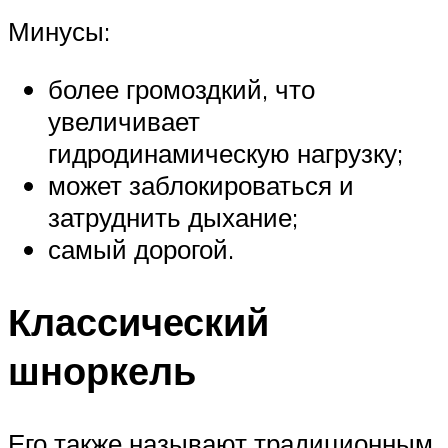
Минусы:
более громоздкий, что
увеличивает
гидродинамическую нагрузку;
может заблокироваться и
затруднить дыхание;
самый дорогой.
Классический
шноркель
Его также называют традиционным