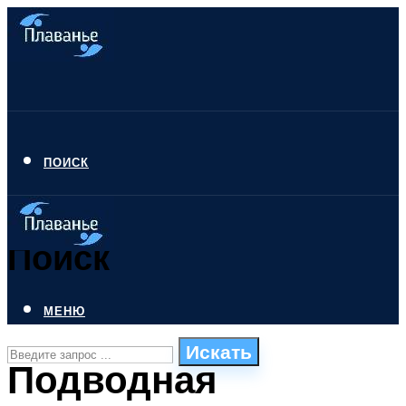
ПОИСК
Поиск
МЕНЮ
Искать
Подводная
СТИЛИ ПЛАВАНЬЯ