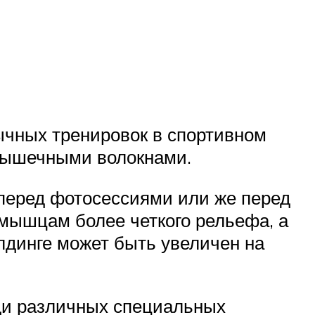
ычных тренировок в спортивном
 мышечными волокнами.
 перед фотосессиями или же перед
 мышцам более четкого рельефа, а
лдинге может быть увеличен на
щи различных специальных