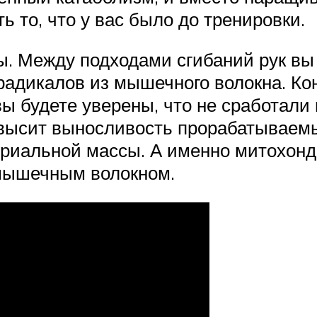
ь то, что у вас было до тренировки.
ы. Между подходами сгибаний рук вы
радикалов из мышечного волокна. Ко
вы будете уверены, что не сработали 
высит выносливость прорабатываем
дриальной массы. А именно митохон
 мышечным волокном.