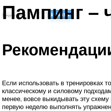
Пампинг – 
Искать
СТИЛИ ПЛАВАНЬЯ
ПЛАВАНЬЕ ДЛЯ ДЕТЕЙ
Рекомендации
ПЛАВАНЬЕ ДЛЯ ПОХУДЕНИЯ
БАССЕЙН ДЛЯ ДОМА
ОЧИСТКА БАССЕЙНОВ
МЕНЮ
Если использовать в тренировках то
классическому и силовому подходам
менее, вовсе выкидывать эту схему
первую неделю выполнять упражнени