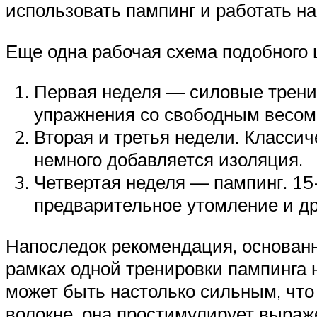
использовать пампинг и работать на 
Еще одна рабочая схема подобного
Первая неделя — силовые трени
упражнения со свободным весом,
Вторая и третья недели. Класси
немного добавляется изоляция.
Четвертая неделя — пампинг. 15
предварительное утомление и д
Напоследок рекомендация, основанн
рамках одной тренировки пампинга 
может быть настолько сильным, что
волокне, она простимулирует выра