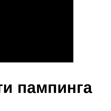
ти пампинга