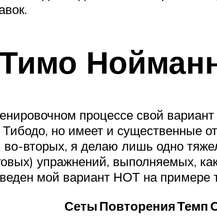
авок.
(Тимо Нойман
ренировочном процессе свой вариант
Тибодо, но имеет и существенные от
, во-вторых, я делаю лишь одно тяж
нговых) упражнений, выполняемых, как
иведен мой вариант НОТ на примере 
Сеты
Повторения
Темп