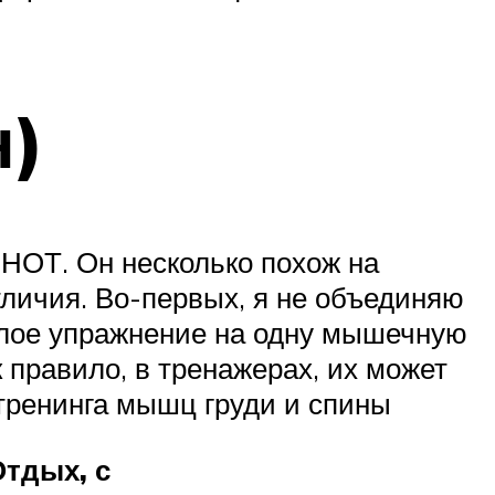
н)
 НОТ. Он несколько похож на
личия. Во-первых, я не объединяю
елое упражнение на одну мышечную
 правило, в тренажерах, их может
тренинга мышц груди и спины
Отдых, с