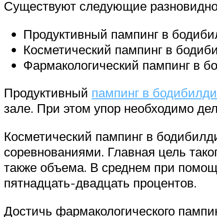
Существуют следующие разновиднос
Продуктивный пампинг в бодиби
Косметический пампинг в бодиби
Фармакологический пампинг в б
Продуктивный
пампинг в бодибилди
зале. При этом упор необходимо де
Косметический пампинг в бодибилди
соревнованиями. Главная цель тако
также объема. В среднем при помощ
пятнадцать-двадцать процентов.
Достичь фармакологического пампи