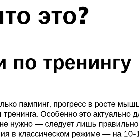
что это?
 по тренингу
лько пампинг, прогресс в росте мышц
 тренинга. Особенно это актуально д
 не нужно — следует лишь правильно
я в классическом режиме — на 10-1