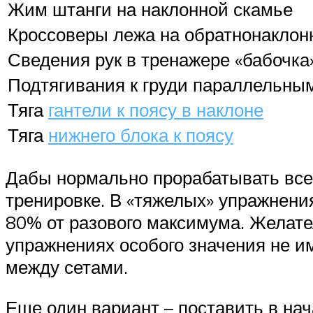
Жим штанги на наклонной скамье
Кроссоверы лежа на обратнонаклон
Сведения рук в тренажере «бабочка
Подтягивания к груди параллельны
Тяга
гантели к поясу в наклоне
Тяга
нижнего блока к поясу
Дабы нормально прорабатывать все
тренировке. В «тяжелых» упражнени
80% от разового максимума. Желател
упражнениях особого значения не 
между сетами.
Еще один вариант – поставить в н