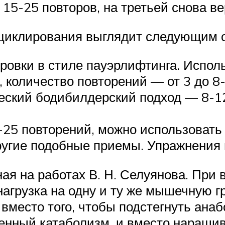
15-25 повторов, на третьей снова вер
 циклирования выглядит следующим 
ровки в стиле пауэрлифтинга. Испол
 количество повторений — от 3 до 8-
ческий бодибилдерский подход — 8-1
-25 повторений, можно использовать 
ругие подобные приемы. Упражнения
ая на работах В. Н. Селуянова. При 
нагрузка на одну и ту же мышечную г
 вместо того, чтобы подстегнуть ан
женный катаболизм, и вместо наращ