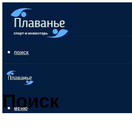
ПОИСК
Поиск
МЕНЮ