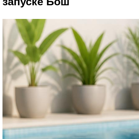
запуске Бош