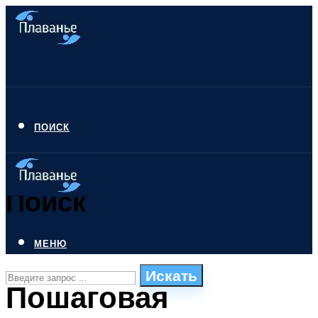
ПОИСК
Поиск
МЕНЮ
Искать
Пошаговая
СТИЛИ ПЛАВАНЬЯ