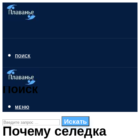
ПОИСК
Поиск
МЕНЮ
Искать
Почему селедка
СТИЛИ ПЛАВАНЬЯ