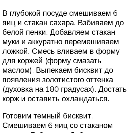
В глубокой посуде смешиваем 6
яиц и стакан сахара. Взбиваем до
белой пенки. Добавляем стакан
муки и аккуратно перемешиваем
ложкой. Смесь вливаем в форму
для коржей (форму смазать
маслом). Выпекаем бисквит до
появления золотистого оттенка
(духовка на 180 градусах). Достать
корж и оставить охлаждаться.
Готовим темный бисквит.
Смешиваем 6 яиц со стаканом