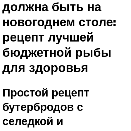
должна быть на
ПЛАВАНЬЕ ДЛЯ ДЕТЕЙ
ПЛАВАНЬЕ ДЛЯ ПОХУДЕНИЯ
новогоднем столе:
БАССЕЙН ДЛЯ ДОМА
рецепт лучшей
ОЧИСТКА БАССЕЙНОВ
бюджетной рыбы
МЕНЮ
для здоровья
Простой рецепт
бутербродов с
селедкой и