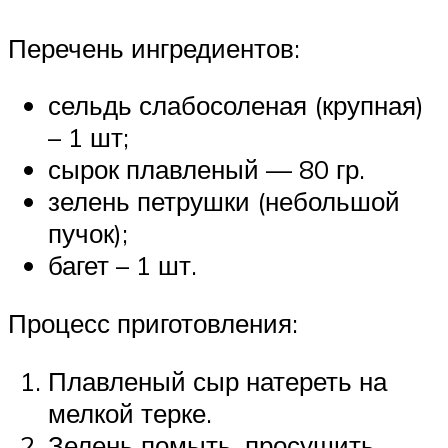
Перечень ингредиентов:
сельдь слабосоленая (крупная)
– 1 шт;
сырок плавленый — 80 гр.
зелень петрушки (небольшой
пучок);
багет – 1 шт.
Процесс приготовления:
Плавленый сыр натереть на
мелкой терке.
Зелень помыть, просушить,