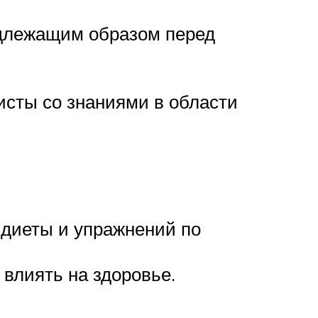
адлежащим образом перед
сты со знаниями в области
 диеты и упражнений по
влиять на здоровье.