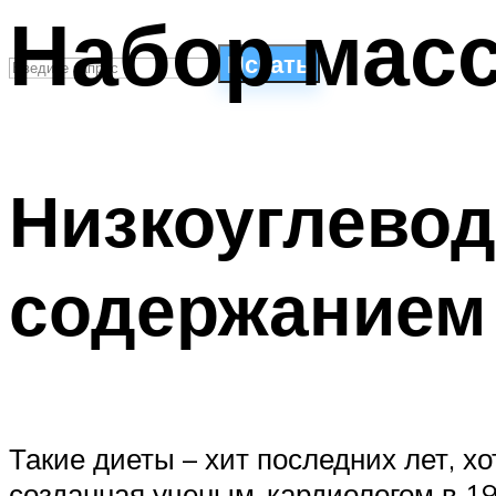
Набор мас
Искать
СТИЛИ ПЛАВАНЬЯ
ПЛАВАНЬЕ ДЛЯ ДЕТЕЙ
Низкоуглево
ПЛАВАНЬЕ ДЛЯ ПОХУДЕНИЯ
БАССЕЙН ДЛЯ ДОМА
ОЧИСТКА БАССЕЙНОВ
содержанием
МЕНЮ
Такие диеты – хит последних лет, х
созданная ученым-кардиологом в 19