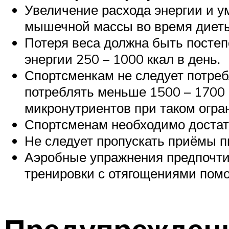
Увеличение расхода энергии и у
мышечной массы во время диет
Потеря веса должна быть постеп
энергии 250 – 1000 ккал в день.
Спортсменкам не следует потре
потреблять меньше 1500 – 1700 
микронутриентов при таком огра
Спортсменам необходимо достато
Не следует пропускать приёмы п
Аэробные упражнения предпочтит
тренировки с отягощениями пом