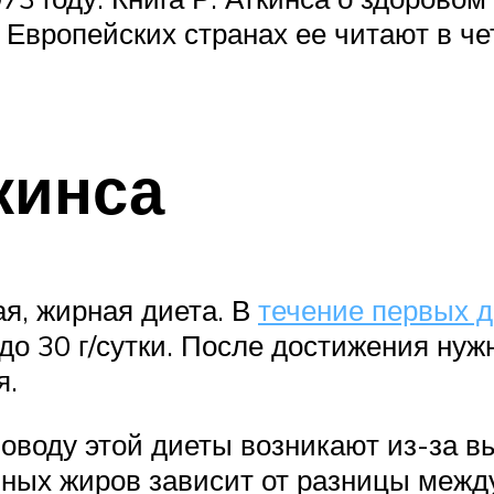
 Европейских странах ее читают в че
кинса
ая, жирная диета. В
течение первых д
м до 30 г/сутки. После достижения н
я.
оводу этой диеты возникают из-за в
ных жиров зависит от разницы межд