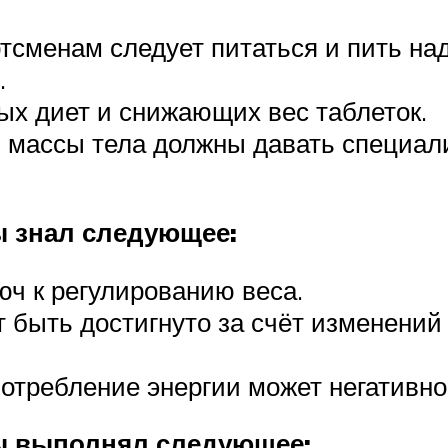
ртсменам следует питаться и пить н
.
ых диет и снижающих вес таблеток.
 массы тела должны давать специали
ы знал следующее:
юч к регулированию веса.
 быть достигнуто за счёт изменений
отребление энергии может негативно 
ы выполнял следующее: