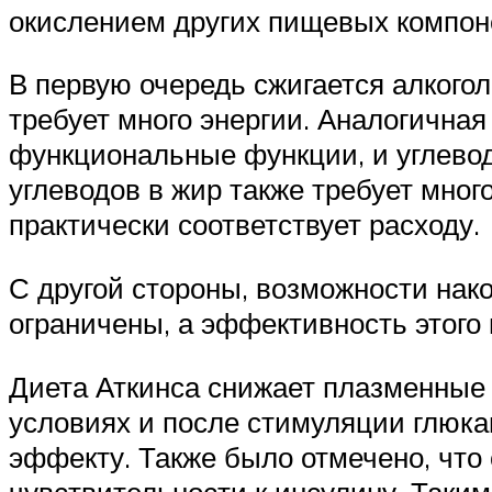
окислением других пищевых компон
В первую очередь сжигается алкоголь
требует много энергии. Аналогична
функциональные функции, и углевод
углеводов в жир также требует мног
практически соответствует расходу.
С другой стороны, возможности нако
ограничены, а эффективность этого 
Диета Аткинса снижает плазменные 
условиях и после стимуляции глюкаг
эффекту. Также было отмечено, чт
чувствительности к инсулину. Таким