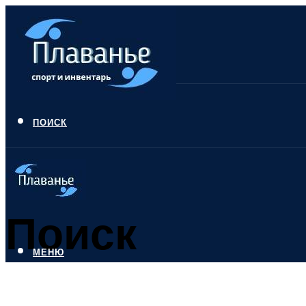
ПОИСК
Поиск
МЕНЮ