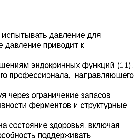
т испытывать давление для
е давление приводит к
ушениям эндокринных функций (11).
ого профессионала, направляющего
я через ограничение запасов
ивности ферментов и структурные
а состояние здоровья, включая
особность поддерживать