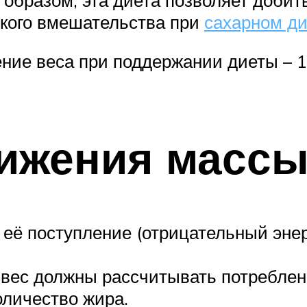
ского вмешательства при
сахарном ди
ние веса при поддержании диеты – 
ижения массы
 её поступление (отрицательный энер
вес должны рассчитывать потреблени
личество жира.