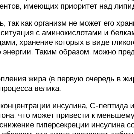
ентов, имеющих приоритет над липи
, так как организм не может его хран
я ситуация с аминокислотами и бел
ами, хранение которых в виде глико
о энергии. Таким образом, можно пре
пления жира (в первую очередь в жи
процесса велика.
концентрации инсулина, С-пептида 
она, что может привести к меньшему
о снижение гиперсекреции инсулина
 образом, эта диета позволяет доби