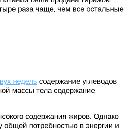
тыре раза чаще, чем все остальные
вух недель
содержание углеводов
ужной массы тела содержание
ысокого содержания жиров. Однако
у общей потребностью в энергии и