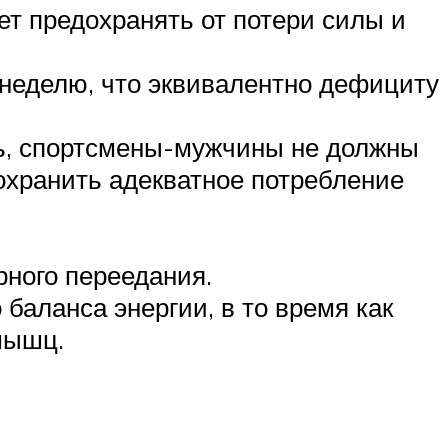
т предохранять от потери силы и
 неделю, что эквивалентно дефициту
нь, спортсмены-мужчины не должны
охранить адекватное потребление
рного переедания.
баланса энергии, в то время как
мышц.