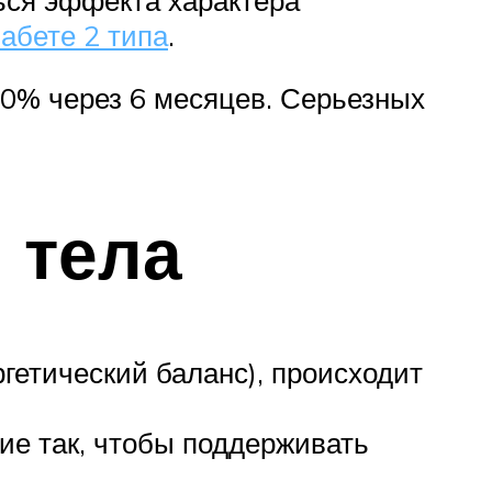
абете 2 типа
.
10% через 6 месяцев. Серьезных
 тела
гетический баланс), происходит
е так, чтобы поддерживать