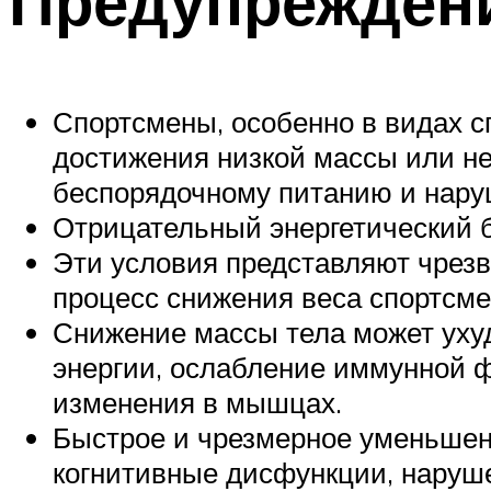
Предупрежден
Спортсмены, особенно в видах с
достижения низкой массы или не
беспорядочному питанию и нару
Отрицательный энергетический б
Эти условия представляют чрез
процесс снижения веса спортсме
Снижение массы тела может ухуд
энергии, ослабление иммунной ф
изменения в мышцах.
Быстрое и чрезмерное уменьшени
когнитивные дисфункции, наруш