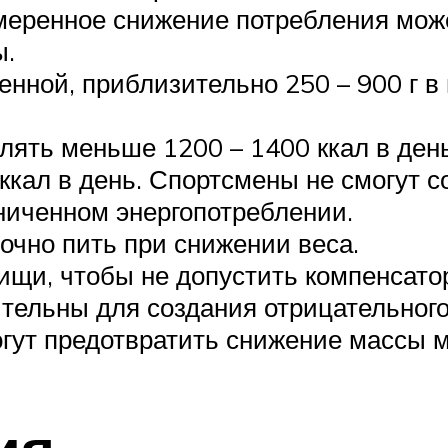
меренное снижение потребления може
ы.
енной, приблизительно 250 – 900 г в
блять меньше 1200 – 1400 ккал в де
ккал в день. Спортсмены не смогут с
ниченном энергопотреблении.
чно пить при снижении веса.
ищи, чтобы не допустить компенсато
ельны для создания отрицательного 
огут предотвратить снижение массы 