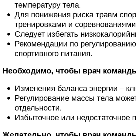
температуру тела.
Для понижения риска травм спо
тренировками и соревнованиями
Следует избегать низкокалорийн
Рекомендации по регулированию
спортивного питания.
Необходимо, чтобы врач команд
Изменения баланса энергии – кл
Регулирование массы тела может
отдельности.
Избыточное или недостаточное п
Желательно, чтобы врач команд