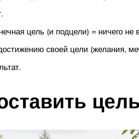
.
нечная цель (и подцели) = ничего не 
достижению своей цели (желания, ме
льтат.
оставить цель