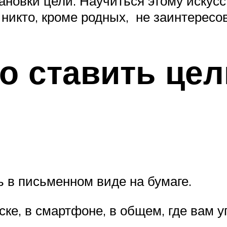
тановки цели. Научиться этому искус
 никто, кроме родных, не заинтересо
о ставить цел
 в письменном виде на бумаге.
ске, в смартфоне, в общем, где вам у