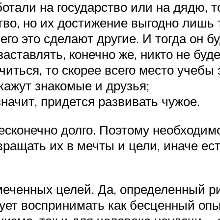
ботали на государство или на дядю, т
во, но их достижение выгодно лишь т
него это сделают другие. И тогда он б
аставлять, конечно же, никто не буд
учиться, то скорее всего место учебы
скажут знакомые и друзья;
начит, придется развивать чужое.
есконечно долго. Поэтому необходим
ащать их в мечты и цели, иначе есть
меченных целей. Да, определенный р
ует воспринимать как бесценный опы