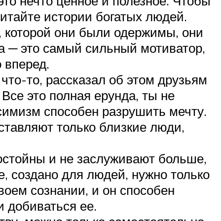
это нечто ценное и полезное. Чтобы
читайте истории богатых людей.
, которой они были одержимы, они
ра ─ это самый сильный мотиватор,
 вперед.
что-то, рассказал об этом друзьям
 Все это полная ерунда, ты не
симизм способен разрушить мечту.
ставляют только близкие люди,
остойны и не заслуживают больше,
е, создано для людей, нужно только
своем сознании, и он способен
и добиваться ее.