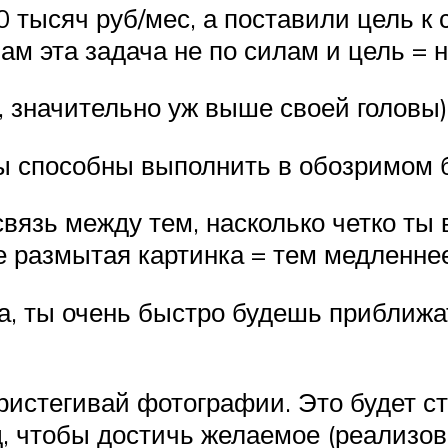
 тысяч руб/мес, а поставили цель к
ам эта задача не по силам и цель = 
, значительно уж выше своей головы)
вы способны выполнить в обозримом 
связь между тем, насколько четко ты 
е размытая картинка = тем медленнее
а, ты очень быстро будешь приближать
ристегивай фотографии. Это будет с
, чтобы достичь желаемое (реализов