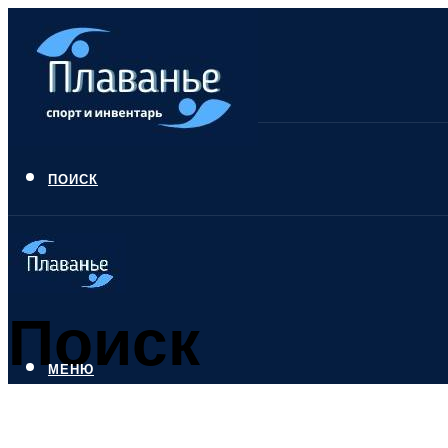
ПОИСК
Поиск
МЕНЮ