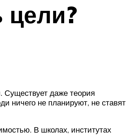
ь цели?
я. Существует даже теория
ди ничего не планируют, не ставят
имостью. В школах, институтах