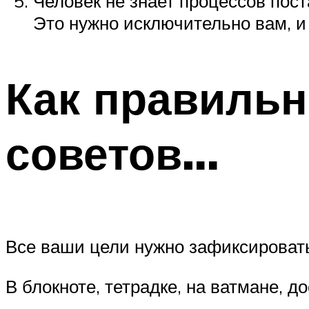
Человек не знает процессов пос
Это нужно исключительно вам, и
Как правильн
советов…
Все ваши цели нужно зафиксировать
В блокноте, тетрадке, на ватмане, до