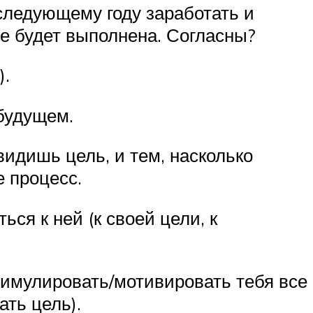
 следующему году заработать и
не будет выполнена. Согласны?
).
будущем.
видишь цель, и тем, насколько
 процесс.
ся к ней (к своей цели, к
тимулировать/мотивировать тебя все
ать цель).