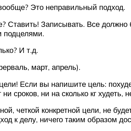
е вообще? Это неправильный подход.
? Ставить! Записывать. Все должно 
и подцелями.
ько? И т.д.
ферваль, март, апрель).
ели! Если вы напишите цель: похудет
 ни сроков, ни на сколько кг худеть, 
й, четкой конкретной цели, не буде
ход к делу, ничего таким образом дос