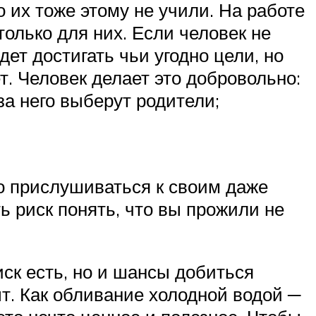
о их тоже этому не учили. На работе
олько для них. Если человек не
удет достигать чьи угодно цели, но
ет. Человек делает это добровольно:
 за него выберут родители;
о прислушиваться к своим даже
 риск понять, что вы прожили не
иск есть, но и шансы добиться
т. Как обливание холодной водой ─