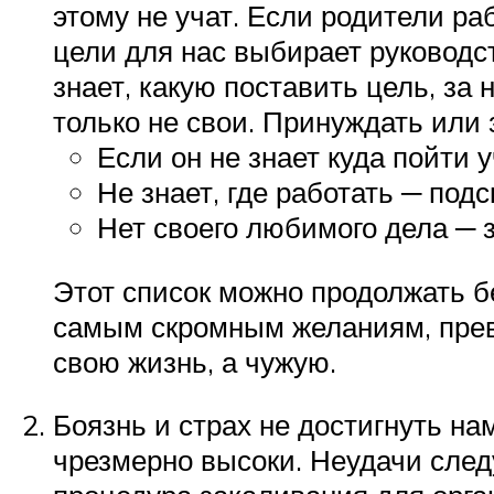
этому не учат. Если родители ра
цели для нас выбирает руководст
знает, какую поставить цель, за 
только не свои. Принуждать или з
Если он не знает куда пойти 
Не знает, где работать ─ под
Нет своего любимого дела ─ з
Этот список можно продолжать б
самым скромным желаниям, превр
свою жизнь, а чужую.
Боязнь и страх не достигнуть на
чрезмерно высоки. Неудачи след