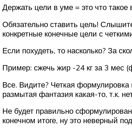
Держать цели в уме = это что тако
Обязательно ставить цель! Слышите
конкретные конечные цели с четким
Если похудеть, то насколько? За скол
Пример: сжечь жир -24 кг за 3 мес (
Все. Видите? Четкая формулировка ц
размытая фантазия какая-то, т.к. нет
Не будет правильно сформулированно
конечном итоге, ну это неверный под