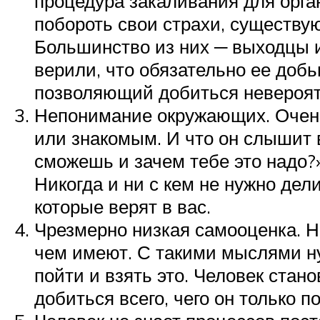
процедура закаливания для орган
побороть свои страхи, существу
Большинство из них ─ выходцы и
верили, что обязательно ее добь
позволяющий добиться невероят
Непонимание окружающих. Очень 
или знакомым. И что он слышит в
сможешь и зачем тебе это надо?
Никогда и ни с кем не нужно де
которые верят в вас.
Чрезмерно низкая самооценка. Н
чем имеют. С такими мыслями нуж
пойти и взять это. Человек стан
добиться всего, чего он только 